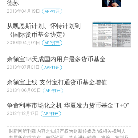
德苏
2013年04月19日
APP打开
从凯恩斯计划、怀特计划到
《国际货币基金协定》
2010年04月01日
APP打开
余额宝18天成国内用户最多货币基金
2013年07月01日
APP打开
余额宝上线 支付宝打通货币基金增值
2013年06月05日
APP打开
争食利率市场化之机 华夏发力货币基金“T+0”
2012年12月17日
APP打开
财新网所刊载内容之知识产权为财新传媒及/或相关权利人
专属所有或持有。未经许可，禁止进行转载、摘编、复制及