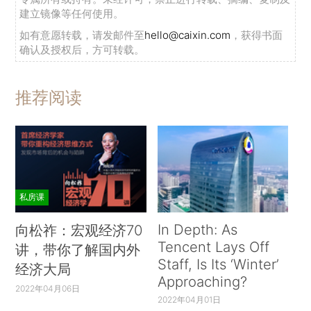
建立镜像等任何使用。
如有意愿转载，请发邮件至
hello@caixin.com
，获得书面
确认及授权后，方可转载。
推荐阅读
私房课
In Depth: As
向松祚：宏观经济70
Tencent Lays Off
讲，带你了解国内外
Staff, Is Its ‘Winter’
经济大局
Approaching?
2022年04月06日
2022年04月01日