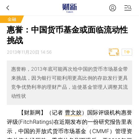
金融
惠誉：中国货币基金或面临流动性
挑战
2013年11月20日 14:56
T中
惠誉称，2013年底可能再次给中国的货币市场基金带
来挑战，因为银行可能利用更高比例的存款发行更具
竞争优势利率的理财产品，迫使基金管理人调整其流
动性状
【财新网】（记者
曹文姣
）
国际评级机构惠誉
评级(FitchRatings)在近期发布的一份研究报告里表
示，中国的开放式货币市场基金（CMMF）管理资