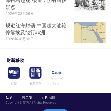
师招聘违规”很雷，仍有诸多
疑点
2026年08月06日
规避红海封锁 中国超大油轮
停靠埃及绕行非洲
2026年08月06日
财新移动
财新
财新周刊
Caixin
登录
网页版
订阅电邮
|
|
Copyright 财新网 All Rights Reserved