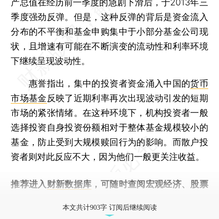
产总值在经历前一季度的急剧下滑后，于2013年三
季度强劲反弹。但是，这种反弹的背后是资金流入
分布的不平衡和基金申购集中于小部分基金公司现
状，且增速有可能在不断演变的流动性和利率环境
下继续呈现波动性。
惠誉指出，集中的投资者资金涌入中国的
货币
市场基金
反映了近期利率再次出现波动引发的短期
市场的紧张情绪。在这种环境下，机构投资者一般
选择投资自身投资份额相对于整体基金规模较小的
基金，防止受到大规模赎回行为的影响。而散户投
资者则对此反应不大，因为他们一般更关注收益。
推荐进入
财新数据库
，可随时查阅宏观经济、股票
债券、公司人物，财经信息尽在掌握。
本文共计903字 订阅后继续阅读