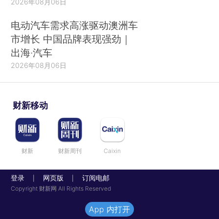
2026年08月06日
电动汽车需求高涨驱动澳洲车
市增长 中国品牌表现强劲｜
出海·汽车
2026年08月06日
财新移动
财新
财新周刊
Caixin
登录
网页版
订阅电邮
|
|
Copyright 财新网 All Rights Reserved
App 内打开