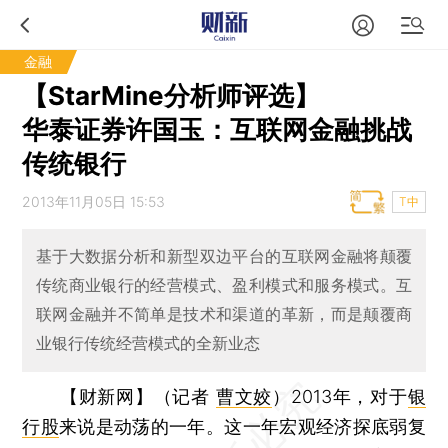
金融
【StarMine分析师评选】
华泰证券许国玉：互联网金融挑战
传统银行
2013年11月05日 15:53
T中
基于大数据分析和新型双边平台的互联网金融将颠覆
传统商业银行的经营模式、盈利模式和服务模式。互
联网金融并不简单是技术和渠道的革新，而是颠覆商
业银行传统经营模式的全新业态
【财新网】（记者
曹文姣
）
2013年，对于
银
行股
来说是动荡的一年。这一年宏观经济探底弱复