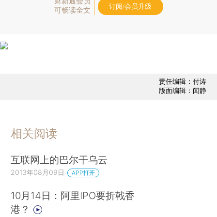
财新通会员
订阅/会员升级
可畅读全文
责任编辑：付涛
版面编辑：闻静
相关阅读
互联网上的巴尔干乌云
2013年08月09日
APP打开
10月14日：阿里IPO要折戟香
港？