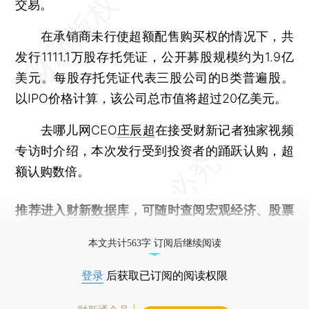
交易。
在承销商未行使超额配售购买权的情况下，共
发行1111.1万股存托凭证，公开募股规模约为1.9亿
美元。每股存托凭证代表三股公司的B类普遍股。
以IPO价格计算，该公司总市值将超过20亿美元。
去哪儿网CEO
庄辰超
在接受财新记者独家视频
专访时介绍，本次发行受到投资者的踊跃认购，超
额认购数倍。
推荐进入
财新数据库
，可随时查阅宏观经济、股票
债券、公司人物，财经信息尽在掌握。
本文共计563字 订阅后继续阅读
登录
后获取已订阅的阅读权限