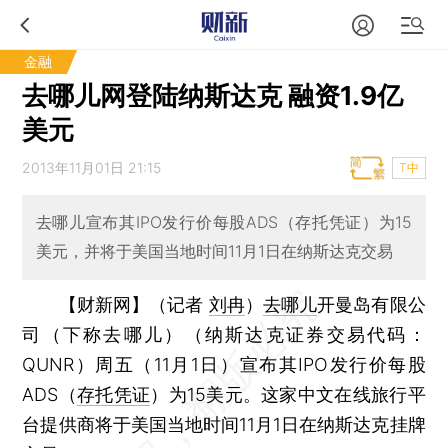
金融
去哪儿网登陆纳斯达克 融资1.9亿
美元
2013年11月01日 21:15
T中
去哪儿宣布其IPO发行价每股ADS（存托凭证）为15
美元，并将于美国当地时间11月1日在纳斯达克交易
【财新网】（记者
刘冉
）
去哪儿
开曼岛有限公
司（下称去哪儿）（纳斯达克证券交易代码：
QUNR）周五（11月1日）宣布其IPO发行价每股
ADS（
存托凭证
）为15美元。这家中文在线旅行平
台提供商将于美国当地时间11月1日在纳斯达克挂牌