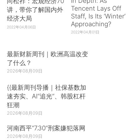
In Depth: As
向松祚：宏观经济70
Tencent Lays Off
讲，带你了解国内外
Staff, Is Its ‘Winter’
经济大局
Approaching?
2022年04月06日
2022年04月01日
最新财新周刊｜欧洲高温改变
了什么？
2026年08月09日
{{最新周刊导播｜社保基数加
速夯实、AI“追光”、韩股杠杆
狂潮
2026年08月09日
河南西平“7.30”刑案嫌犯落网
2026年08月09日