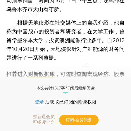
局刑事拘留，时间为10月12日下午三点，现羁押在
乌鲁木齐市天山看守所。
根据天地侠影在社交媒体上的自我介绍，他自
称为中国股市的投资者和研究者，在大学工作，曾
留学墨尔本大学，投资澳洲能源行业多年。自2012
年10月20日开始，天地侠影针对广汇能源的财务问
题进行了一系列质疑。
推荐进入
财新数据库
，可随时查阅宏观经济、股票
债券、公司人物，财经信息尽在掌握。
本文共计1517字 订阅后继续阅读
登录
后获取已订阅的阅读权限
财新通会员
订阅/会员升级
可畅读全文