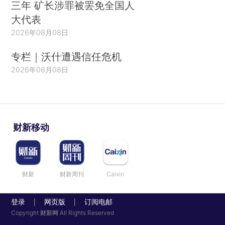
三年 矿长涉罪被罢免全国人
大代表
2026年08月08日
专栏｜沃什遭遇信任危机
2026年08月08日
财新移动
财新
财新周刊
Caixin
登录
网页版
订阅电邮
|
|
Copyright 财新网 All Rights Reserved