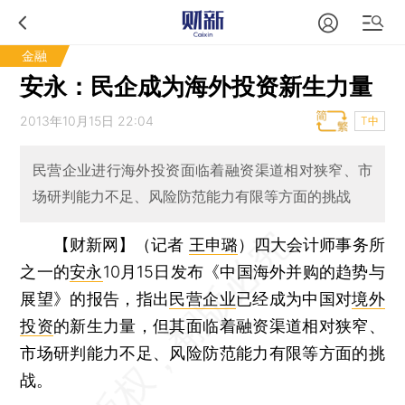
金融
安永：民企成为海外投资新生力量
2013年10月15日 22:04
T中
民营企业进行海外投资面临着融资渠道相对狭窄、市
场研判能力不足、风险防范能力有限等方面的挑战
【财新网】（记者
王申璐
）
四大会计师事务所
之一的
安永
10月15日发布《中国海外并购的趋势与
展望》的报告，指出
民营企业
已经成为中国对
境外
投资
的新生力量，但其面临着融资渠道相对狭窄、
市场研判能力不足、风险防范能力有限等方面的挑
战。