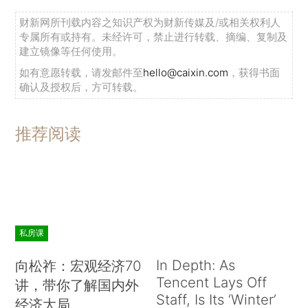
财新网所刊载内容之知识产权为财新传媒及/或相关权利人
专属所有或持有。未经许可，禁止进行转载、摘编、复制及
建立镜像等任何使用。
如有意愿转载，请发邮件至
hello@caixin.com
，获得书面
确认及授权后，方可转载。
推荐阅读
私房课
In Depth: As
向松祚：宏观经济70
Tencent Lays Off
讲，带你了解国内外
Staff, Is Its ‘Winter’
经济大局