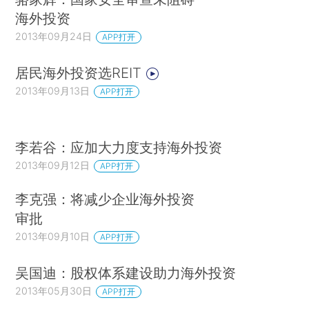
海外投资
2013年09月24日
APP打开
居民海外投资选REIT
2013年09月13日
APP打开
李若谷：应加大力度支持海外投资
2013年09月12日
APP打开
李克强：将减少企业海外投资
审批
2013年09月10日
APP打开
吴国迪：股权体系建设助力海外投资
2013年05月30日
APP打开