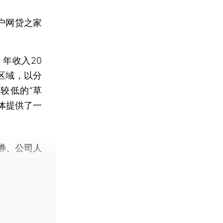
户网贷之家
年收入20
区域，以分
较低的“草
群体提供了一
券、公司人