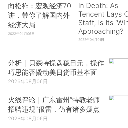
In Depth: As
向松祚：宏观经济70
Tencent Lays O
讲，带你了解国内外
Staff, Is Its ‘Wi
经济大局
Approaching?
2022年04月06日
2022年04月01日
分析｜贝森特操盘稳日元，操作
巧思能否撬动美日货币基本面
2026年08月06日
火线评论｜广东雷州“特教老师
招聘违规”很雷，仍有诸多疑点
2026年08月06日