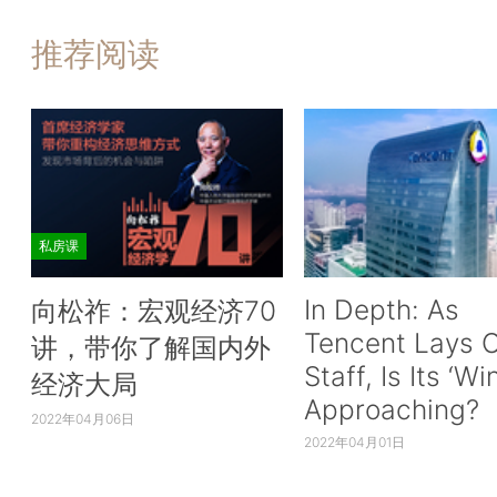
推荐阅读
私房课
In Depth: As
向松祚：宏观经济70
Tencent Lays O
讲，带你了解国内外
Staff, Is Its ‘Wi
经济大局
Approaching?
2022年04月06日
2022年04月01日