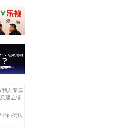
权利人专属
及建立镜
得书面确认