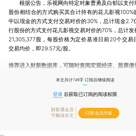
根据公告，乐视网向特定对象曹勇及白郁以支付
股份相结合的方式购买其合计持有的花儿影视100%
中以现金的方式支付交易对价的30%，总计现金2.7
行股份的方式支付花儿影视交易对价的70%，总计发
21,305,377股，每股价格为定价基准日前20个交
交易均价，即29.57元/股。
推荐进入
财新数据库
，可随时查阅宏观经济、股票债
物，财经信息尽在掌握。
本文共计749字 订阅后继续阅读
登录
后获取已订阅的阅读权限
财新通会员
订阅/会员升级
可畅读全文