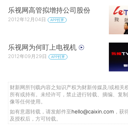
乐视网高管拟增持公司股份
2012年12月04日
APP打开
乐视网为何盯上电视机
2012年09月29日
APP打开
财新网所刊载内容之知识产权为财新传媒及/或相关
所有或持有。未经许可，禁止进行转载、摘编、复制
像等任何使用。
如有意愿转载，请发邮件至
hello@caixin.com
，获
及授权后，方可转载。