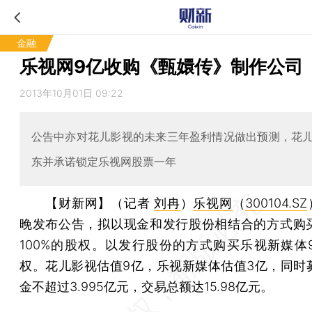
金融
乐视网9亿收购《甄嬛传》制作公司
2013年10月01日 09:22
公告中亦对花儿影视的未来三年盈利情况做出预测，花
东并承诺锁定乐视网股票一年
【财新网】（记者
刘冉
）
乐视网
（
300104.SZ
晚发布公告，拟以现金和发行股份相结合的方式购
100%的股权。以发行股份的方式购买乐视新媒体99
权。花儿影视估值9亿，乐视新媒体估值3亿，同时
金不超过3.995亿元，交易总额达15.98亿元。