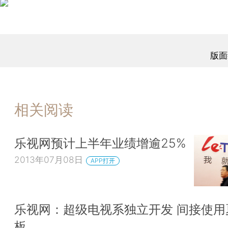
版面
相关阅读
乐视网预计上半年业绩增逾25%
2013年07月08日
APP打开
乐视网：超级电视系独立开发 间接使用
板