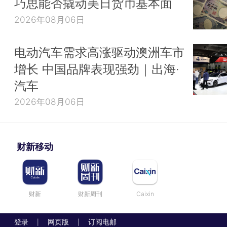
巧思能否撬动美日货币基本面
2026年08月06日
电动汽车需求高涨驱动澳洲车市
增长 中国品牌表现强劲｜出海·
汽车
2026年08月06日
财新移动
财新
财新周刊
Caixin
登录
网页版
订阅电邮
|
|