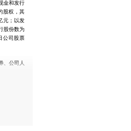
现金和发行
的股权，其
亿元；以发
行股份数为
易日公司股票
券、公司人