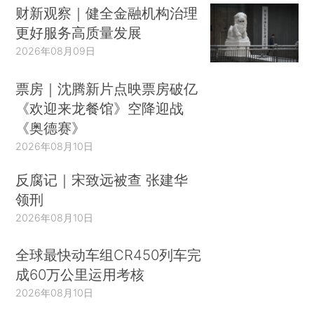
财新观察｜健全金融机构治理
更好服务高质量发展
2026年08月09日
票房｜沈腾新片点映票房破亿
《欢迎来龙餐馆》空降迎战
《奥德赛》
2026年08月10日
反腐记｜宋致远被查 张建华
领刑
2026年08月10日
全球最快动车组CR450列车完
成60万公里运用考核
2026年08月10日