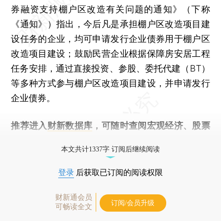
券融资支持棚户区改造有关问题的通知》（下称
《通知》）指出，今后凡是承担棚户区改造项目建
设任务的企业，均可申请发行企业债券用于棚户区
改造项目建设；鼓励民营企业根据保障房安居工程
任务安排，通过直接投资、参股、委托代建（BT）
等多种方式参与棚户区改造项目建设，并申请发行
企业债券。
推荐进入
财新数据库
，可随时查阅宏观经济、股票
债券、公司人物，财经信息尽在掌握。
本文共计1337字 订阅后继续阅读
登录
后获取已订阅的阅读权限
财新通会员
订阅/会员升级
可畅读全文