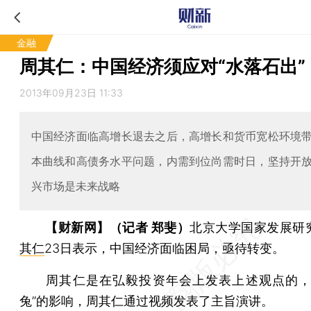
金融
周其仁：中国经济须应对“水落石出”
2013年09月23日 11:33
中国经济面临高增长退去之后，高增长和货币宽松环境
本曲线和高债务水平问题，内需到位尚需时日，坚持开
兴市场是未来战略
【财新网】（记者 郑斐）
北京大学国家发展研
其仁
23日表示，中国经济面临困局，亟待转变。
周其仁是在弘毅投资年会上发表上述观点的，
兔”的影响，周其仁通过视频发表了主旨演讲。