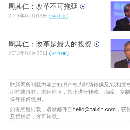
周其仁：改革不可拖延
2013年07月03日
APP打开
周其仁：改革是最大的投资
2013年02月22日
APP打开
财新网所刊载内容之知识产权为财新传媒及/或相关
所有或持有。未经许可，禁止进行转载、摘编、复制
像等任何使用。
如有意愿转载，请发邮件至
hello@caixin.com
，获
及授权后，方可转载。