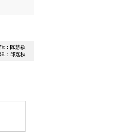
辑：陈慧颖
辑：邱嘉秋