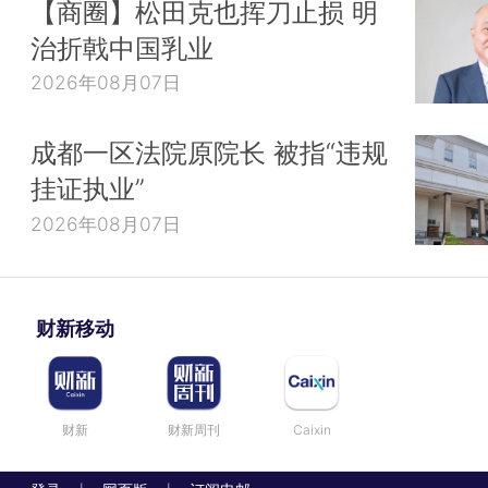
【商圈】松田克也挥刀止损 明
治折戟中国乳业
2026年08月07日
成都一区法院原院长 被指“违规
挂证执业”
2026年08月07日
财新移动
财新
财新周刊
Caixin