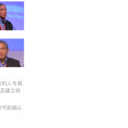
权利人专属
及建立镜
得书面确认