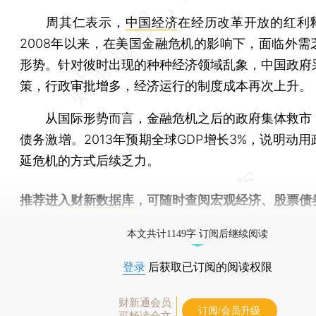
周其仁表示，
中国经济
在经历改革开放的红利
2008年以来，在美国金融危机的影响下，面临外需
形势。针对彼时出现的种种经济领域乱象，中国政府
策，行政审批增多，经济运行的制度成本再次上升。
从国际形势而言，金融危机之后的政府集体救市
债务激增。2013年预期全球GDP增长3%，说明动
延危机的方式后续乏力。
推荐进入
财新数据库
，可随时查阅宏观经济、股票债
物，财经信息尽在掌握。
本文共计1149字 订阅后继续阅读
登录
后获取已订阅的阅读权限
财新通会员
订阅/会员升级
可畅读全文