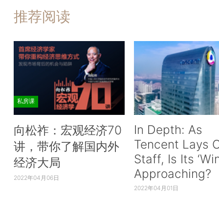
推荐阅读
私房课
In Depth: As
向松祚：宏观经济70
Tencent Lays O
讲，带你了解国内外
Staff, Is Its ‘Wi
经济大局
Approaching?
2022年04月06日
2022年04月01日