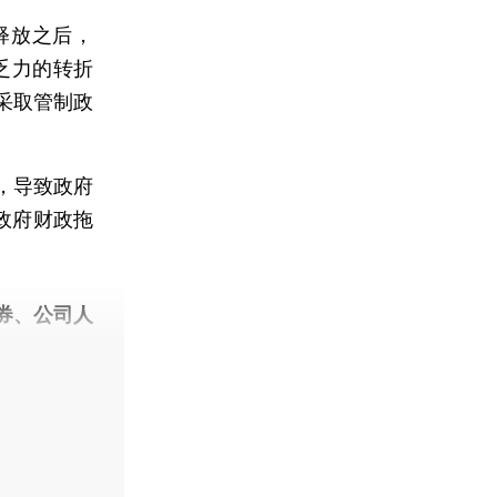
释放之后，
乏力的转折
采取管制政
，导致政府
用政府财政拖
券、公司人