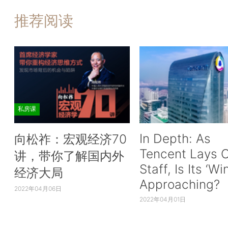
推荐阅读
私房课
In Depth: As
向松祚：宏观经济70
Tencent Lays O
讲，带你了解国内外
Staff, Is Its ‘Wi
经济大局
Approaching?
2022年04月06日
2022年04月01日