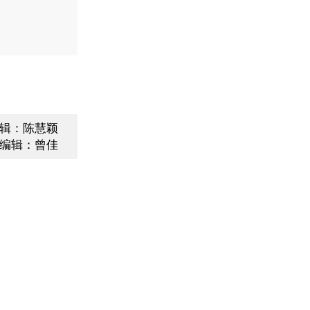
辑：陈慧颖
编辑：曾佳