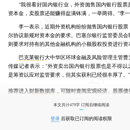
“我很看好国内银行业，外资抛售国内银行股票
资本金，卖股票还能赚得盆满钵满，一举两得。”李
李一表示，近期外资机构纷纷抛售国内银行股票
尔协议新规对资本金的要求。巴塞尔银行监管委员会
则要求对持有的其他金融机构的小额股权投资进行资
巴克莱银行
大中华区环球金融及风险管理主管曹
传媒记者表示：“外资卖出国内银行股票也是不得以
是筹资以应对监管要求，但其实获利已经很丰厚了。”
推荐进入
财新数据库
，可随时查阅宏观经济、股票债
物，财经信息尽在掌握。
本文共计479字 订阅后继续阅读
登录
后获取已订阅的阅读权限