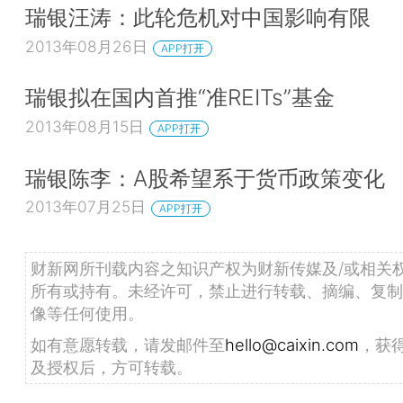
瑞银汪涛：此轮危机对中国影响有限
2013年08月26日
APP打开
瑞银拟在国内首推“准REITs”基金
2013年08月15日
APP打开
瑞银陈李：A股希望系于货币政策变化
2013年07月25日
APP打开
财新网所刊载内容之知识产权为财新传媒及/或相关
所有或持有。未经许可，禁止进行转载、摘编、复制
像等任何使用。
如有意愿转载，请发邮件至
hello@caixin.com
，获
及授权后，方可转载。