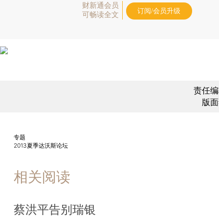
财新通会员
订阅/会员升级
可畅读全文
责任编
版面
专题
2013夏季达沃斯论坛
相关阅读
蔡洪平告别瑞银