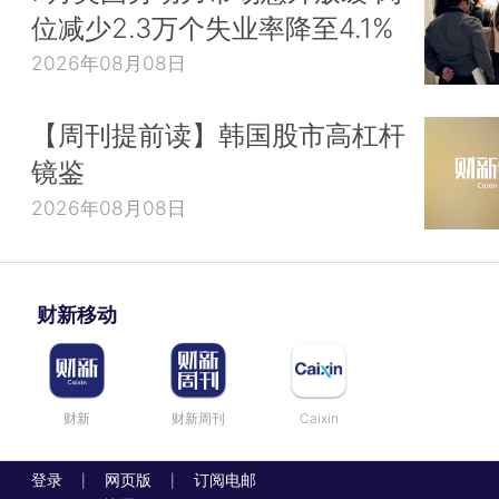
位减少2.3万个失业率降至4.1%
2026年08月08日
【周刊提前读】韩国股市高杠杆
镜鉴
2026年08月08日
财新移动
财新
财新周刊
Caixin
登录
网页版
订阅电邮
|
|