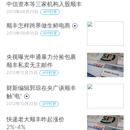
中信资本等三家机构入股顺丰
2013年08月20日
APP打开
顺丰怎样跨界做生鲜电商
2013年08月05日
APP打开
央视曝光申通暴力分捡包裹
顺丰私卖无主邮件
2012年12月25日
APP打开
财新编辑郭琼在央广谈顺丰
触“电”
2012年10月22日
APP打开
快递老大顺丰昨起涨价
2%-4%