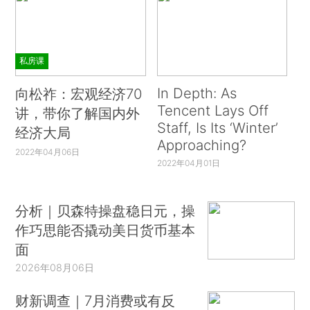
私房课
In Depth: As
向松祚：宏观经济70
Tencent Lays Off
讲，带你了解国内外
Staff, Is Its ‘Winter’
经济大局
Approaching?
2022年04月06日
2022年04月01日
分析｜贝森特操盘稳日元，操
作巧思能否撬动美日货币基本
面
2026年08月06日
财新调查｜7月消费或有反