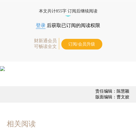
债券、公司人物，财经信息尽在掌握。
本文共计855字 订阅后继续阅读
登录
后获取已订阅的阅读权限
财新通会员
订阅/会员升级
可畅读全文
责任编辑：陈慧颖
版面编辑：曹文姣
相关阅读