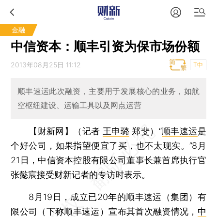
金融
中信资本：顺丰引资为保市场份额
2013年08月25日 11:12
T中
顺丰速运此次融资，主要用于发展核心的业务，如航
空枢纽建设、运输工具以及网点运营
【财新网】（记者
王申璐
郑斐）
“
顺丰速运
是
个好公司，如果指望便宜了买，也不太现实。”8月
21日，中信资本控股有限公司董事长兼首席执行官
张懿宸接受财新记者的专访时表示。
8月19日，成立已20年的顺丰速运（集团）有
限公司（下称顺丰速运）宣布其首次融资情况，
中