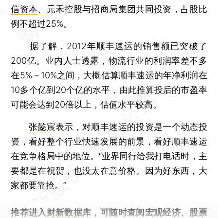
信资本
、元禾控股与招商局集团共同投资，占股比
例不超过25%。
据了解，2012年顺丰速运的销售额已突破了
200亿。业内人士透露，物流行业的利润率差不多
在5%－10%之间，大概估算顺丰速运的年净利润在
10多个亿到20个亿的水平，由此推算投后的市盈率
可能会达到20倍以上，估值水平较高。
张懿宸
表示，对顺丰速运的投资是一个动态投
资，看好整个行业快速发展的前景，看好顺丰速运
在竞争格局中的地位。“业界同行给我打电话时，主
要都是在祝贺，也没太在意价格。因为好东西，大
家都要靠抢。”
推荐进入
财新数据库
，可随时查阅宏观经济、股票