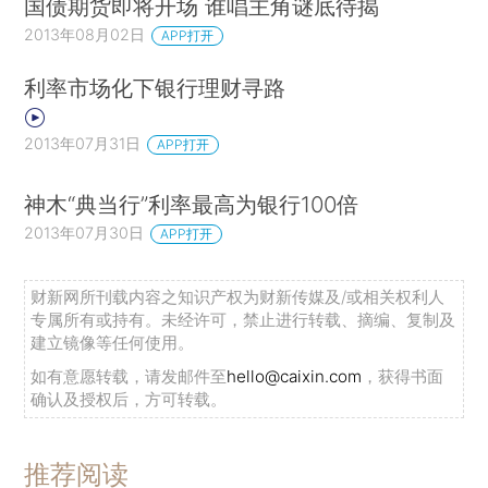
国债期货即将开场 谁唱主角谜底待揭
2013年08月02日
APP打开
利率市场化下银行理财寻路
2013年07月31日
APP打开
神木“典当行”利率最高为银行100倍
2013年07月30日
APP打开
财新网所刊载内容之知识产权为财新传媒及/或相关权利人
专属所有或持有。未经许可，禁止进行转载、摘编、复制及
建立镜像等任何使用。
如有意愿转载，请发邮件至
hello@caixin.com
，获得书面
确认及授权后，方可转载。
推荐阅读