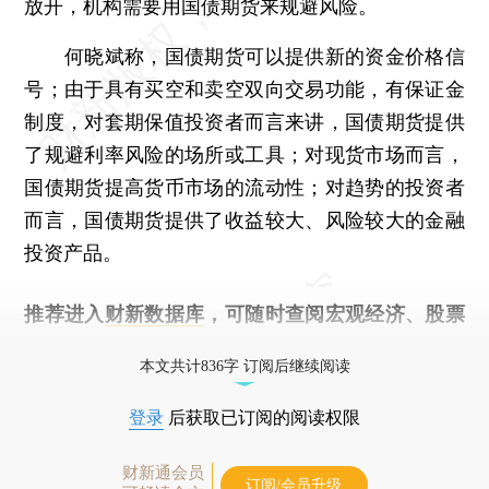
放开，机构需要用国债期货来规避风险。
何晓斌称，国债期货可以提供新的资金价格信
号；由于具有买空和卖空双向交易功能，有保证金
制度，对套期保值投资者而言来讲，国债期货提供
了规避利率风险的场所或工具；对现货市场而言，
国债期货提高货币市场的流动性；对趋势的投资者
而言，国债期货提供了收益较大、风险较大的金融
投资产品。
推荐进入
财新数据库
，可随时查阅宏观经济、股票
债券、公司人物，财经信息尽在掌握。
本文共计836字 订阅后继续阅读
登录
后获取已订阅的阅读权限
财新通会员
订阅/会员升级