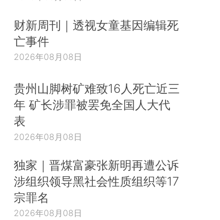
财新周刊｜透视女童基因编辑死
亡事件
2026年08月08日
贵州山脚树矿难致16人死亡近三
年 矿长涉罪被罢免全国人大代
表
2026年08月08日
独家｜晋煤富豪张新明再遭公诉
涉组织领导黑社会性质组织等17
宗罪名
2026年08月08日