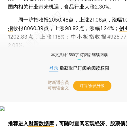
国内相关行业带来机遇，食品行业大涨2.30%。
周一
沪指
收报2050.48点，上涨21.06点，涨幅1.
指
收报8060.39点，上涨98.92点，涨幅1.24%；
创
1202.83点，上涨1.18%；
中小板指
收报4925.
2.08%。
本文共计1580字 订阅后继续阅读
登录
后获取已订阅的阅读权限
财新通会员
订阅/会员升级
可畅读全文
推荐进入
财新数据库
，可随时查阅宏观经济、股票债