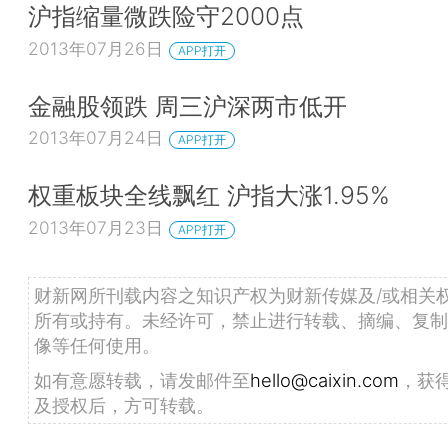
沪指缩量微跌险守2000点
2013年07月26日
APP打开
金融股领跌 周三沪深两市低开
2013年07月24日
APP打开
权重板块全线飘红 沪指大涨1.95%
2013年07月23日
APP打开
财新网所刊载内容之知识产权为财新传媒及/或相关
所有或持有。未经许可，禁止进行转载、摘编、复制
像等任何使用。
如有意愿转载，请发邮件至
hello@caixin.com
，获
及授权后，方可转载。