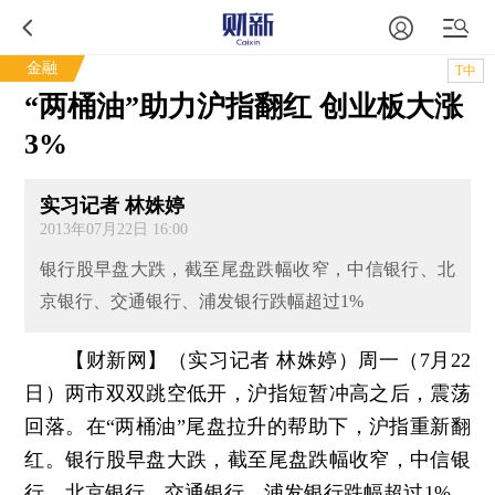
金融
T中
“两桶油”助力沪指翻红 创业板大涨
3%
实习记者 林姝婷
2013年07月22日 16:00
银行股早盘大跌，截至尾盘跌幅收窄，中信银行、北
京银行、交通银行、浦发银行跌幅超过1%
【财新网】（实习记者 林姝婷）
周一（7月22
日）两市双双跳空低开，沪指短暂冲高之后，震荡
回落。在“两桶油”尾盘拉升的帮助下，沪指重新翻
红。银行股早盘大跌，截至尾盘跌幅收窄，中信银
行、北京银行、交通银行、浦发银行跌幅超过1%。