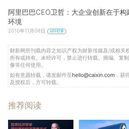
阿里巴巴CEO卫哲：大企业创新在于构
环境
2010年11月08日
APP打开
财新网所刊载内容之知识产权为财新传媒及/或相关
所有或持有。未经许可，禁止进行转载、摘编、复制
像等任何使用。
如有意愿转载，请发邮件至
hello@caixin.com
，获
及授权后，方可转载。
推荐阅读