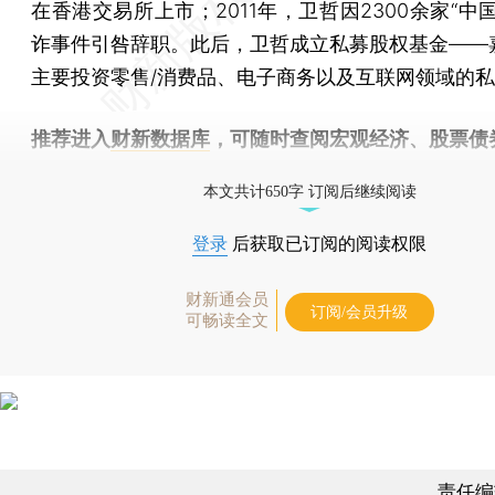
在香港交易所上市；2011年，卫哲因2300余家“中
诈事件引咎辞职。此后，卫哲成立私募股权基金——
主要投资零售/消费品、电子商务以及互联网领域的
推荐进入
财新数据库
，可随时查阅宏观经济、股票债
物，财经信息尽在掌握。
本文共计650字 订阅后继续阅读
登录
后获取已订阅的阅读权限
财新通会员
订阅/会员升级
可畅读全文
责任编