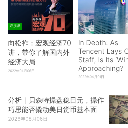
私房课
In Depth: As
向松祚：宏观经济70
Tencent Lays O
讲，带你了解国内外
Staff, Is Its ‘Wi
经济大局
Approaching?
2022年04月06日
2022年04月01日
分析｜贝森特操盘稳日元，操作
巧思能否撬动美日货币基本面
2026年08月06日