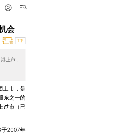
机会
T中
香港上市，
团上市，是
股东之一的
上过市（已
2007年