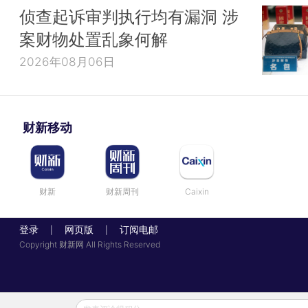
侦查起诉审判执行均有漏洞 涉
案财物处置乱象何解
2026年08月06日
财新移动
财新
财新周刊
Caixin
登录
网页版
订阅电邮
|
|
Copyright 财新网 All Rights Reserved