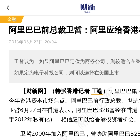
金融
阿里巴巴前总裁卫哲：阿里应给香港
2013年06月27日 20:04
卫哲认为，如果阿里巴巴定位为商务公司，则较适合在
如果定为电子科投公司，则可以选择在美国上市
【财新网】（特派香港记者
王端
）
阿里巴巴集
今年香港资本市场焦点。阿里巴巴前行政总裁、也是
卫哲6月27日在香港表示，阿里巴巴B2B曾经在香港
于2012年私有化），相信应可以给香港投资者机会。
卫哲2006年加入阿里巴巴，曾协助阿里巴巴B2B于