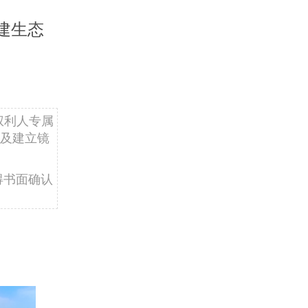
建生态
权利人专属
及建立镜
得书面确认