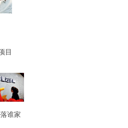
项目
花落谁家