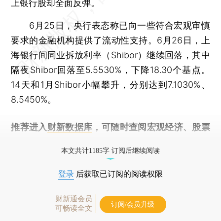
上银行股却全面反弹。
6月25日，央行表态称已向一些符合宏观审慎
要求的金融机构提供了流动性支持。6月26日，上
海银行间同业拆放利率（Shibor）继续回落，其中
隔夜Shibor回落至5.5530%，下降18.30个基点。
14天和1月Shibor小幅攀升，分别达到7.1030%、
8.5450%。
推荐进入
财新数据库
，可随时查阅宏观经济、股票
债券、公司人物，财经信息尽在掌握。
本文共计1185字 订阅后继续阅读
登录
后获取已订阅的阅读权限
财新通会员
订阅/会员升级
可畅读全文