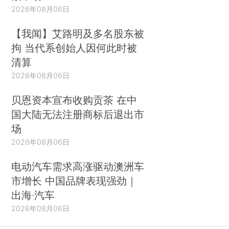
2026年08月06日
【我闻】艾路明及多名股东被
拘 当代系创始人因何此时被
清算
2026年08月06日
贝恩资本宣布收购贡茶 在中
国大陆无法注册商标后退出市
场
2026年08月06日
电动汽车需求高涨驱动澳洲车
市增长 中国品牌表现强劲｜
出海·汽车
2026年08月06日