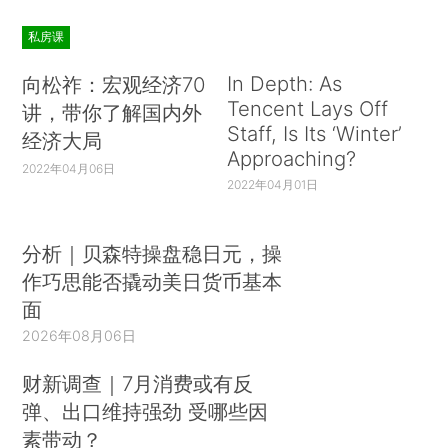
私房课
In Depth: As
向松祚：宏观经济70
Tencent Lays Off
讲，带你了解国内外
Staff, Is Its ‘Winter’
经济大局
Approaching?
2022年04月06日
2022年04月01日
分析｜贝森特操盘稳日元，操
作巧思能否撬动美日货币基本
面
2026年08月06日
财新调查｜7月消费或有反
弹、出口维持强劲 受哪些因
素带动？