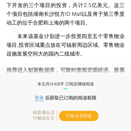
下开发的三个项目的投资，共计2.5亿美元。这三
个项目包括湖南长沙悦方ID Mall以及将于第三季度
动工的位于合肥和上海的两个项目。
未来该基金计划进一步投资四至五个零售物业
项目,投资区域重点放在可辐射周边区域、零售物业
设施发展空间大的国内二线城市。
推荐进入
财新数据库
，可随时查阅宏观经济、股票
债券、公司人物，财经信息尽在掌握。
本文共计428字 订阅后继续阅读
登录
后获取已订阅的阅读权限
财新通会员
订阅/会员升级
可畅读全文