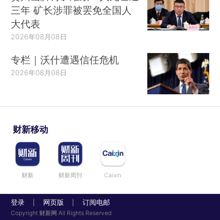
三年 矿长涉罪被罢免全国人
大代表
2026年08月08日
专栏｜沃什遭遇信任危机
2026年08月08日
财新移动
财新
财新周刊
Caixin
登录
网页版
订阅电邮
|
|
Copyright 财新网 All Rights Reserved