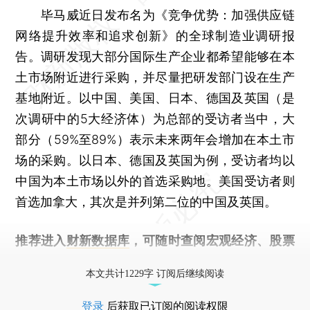
毕马威近日发布名为《竞争优势：加强供应链
网络提升效率和追求创新》的全球制造业调研报
告。调研发现大部分国际生产企业都希望能够在本
土市场附近进行采购，并尽量把研发部门设在生产
基地附近。以中国、美国、日本、德国及英国（是
次调研中的5大经济体）为总部的受访者当中，大
部分（59%至89%）表示未来两年会增加在本土市
场的采购。以日本、德国及英国为例，受访者均以
中国为本土市场以外的首选采购地。美国受访者则
首选加拿大，其次是并列第二位的中国及英国。
推荐进入
财新数据库
，可随时查阅宏观经济、股票
债券、公司人物，财经信息尽在掌握。
本文共计1229字 订阅后继续阅读
登录
后获取已订阅的阅读权限