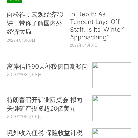
In Depth: As
向松祚：宏观经济70
Tencent Lays Off
讲，带你了解国内外
Staff, Is Its ‘Winter’
经济大局
Approaching?
2022年04月06日
2022年04月01日
离岸信托90天补税窗口期疑问
2026年08月08日
特朗普召开矿业圆桌会 拟向
关键矿产投资超20亿美元
2026年08月08日
境外收入征税 保险收益计税