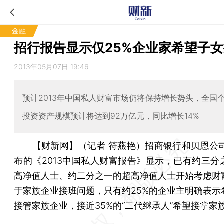
金融
招行报告显示仅25%企业家希望子
2013年05月07日 19:46
预计2013年中国私人财富市场仍将保持增长势头，全国
投资资产规模预计将达到92万亿元，同比增长14%
【财新网】（记者
符燕艳
）
招商银行和贝恩公司
布的《2013中国私人财富报告》显示，已有约三分
高净值人士、约二分之一的超高净值人士开始考虑财
于家族企业接班问题，只有约25%的企业主明确表示
接管家族企业，接近35%的“二代继承人”希望接掌家