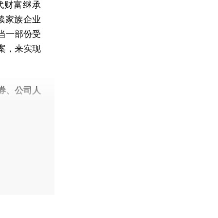
代财富继承
续家族企业
当一部份受
案，来实现
券、公司人