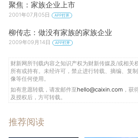
聚焦：家族企业上市
2001年07月05日
APP打开
柳传志：做没有家族的家族企业
2009年09月14日
APP打开
财新网所刊载内容之知识产权为财新传媒及/或相关
所有或持有。未经许可，禁止进行转载、摘编、复制
像等任何使用。
如有意愿转载，请发邮件至
hello@caixin.com
，获
及授权后，方可转载。
推荐阅读