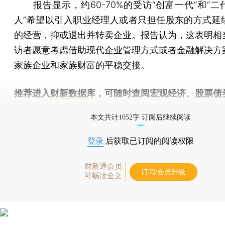
报告显示，约60-70%的受访“创富一代”和“二
人”希望以引入职业经理人或者只担任股东的方式延
的经营，抑或退出并转卖企业。报告认为，这表明相
访者愿意考虑借助现代企业管理方式或者金融解决方
家族企业和家族财富的平稳交接。
推荐进入
财新数据库
，可随时查阅宏观经济、股票债
物，财经信息尽在掌握。
本文共计1052字 订阅后继续阅读
登录
后获取已订阅的阅读权限
财新通会员
订阅/会员升级
可畅读全文