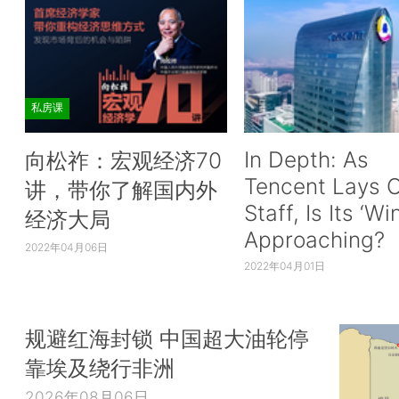
私房课
In Depth: As
向松祚：宏观经济70
Tencent Lays O
讲，带你了解国内外
Staff, Is Its ‘Wi
经济大局
Approaching?
2022年04月06日
2022年04月01日
规避红海封锁 中国超大油轮停
靠埃及绕行非洲
2026年08月06日