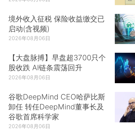
境外收入征税 保险收益缴交已
启动(含视频)
2026年08月06日
【大盘脉搏】早盘超3700只个
股收跌 AI链条震荡回升
2026年08月06日
谷歌DeepMind CEO哈萨比斯
卸任 转任DeepMind董事长及
谷歌首席科学家
2026年08月06日