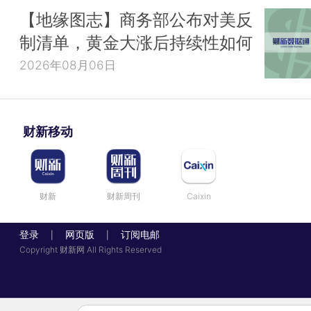
【地缘图志】商务部公布对美反
制清单，黄金大涨后持续性如何
2026年08月06日
财新移动
财新
财新周刊
Caixin
登录
网页版
订阅电邮
|
|
Copyright 财新网 All Rights Reserved