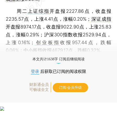
周二
上证综指
开盘报2227.86点，收盘报
2235.57点，上涨4.41点，涨幅0.20%；
深证成指
开盘报8974.17点，收盘报9022.90点，上涨25.83
点，涨幅0.29%；沪深300指数收报2529.94点，
上涨0.16%；
创业板指
收报957.44点，跌幅
0.06%；
中小板指
收报4679.17点，跌幅0.32%。
本文共计1638字 订阅后继续阅读
登录
后获取已订阅的阅读权限
财新通会员
订阅/会员升级
可畅读全文