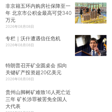
非京籍五环内购房社保降至一
年 北京市公积金最高可贷340
万元
2026年08月08日
专栏｜沃什遭遇信任危机
2026年08月08日
特朗普召开矿业圆桌会 拟向
关键矿产投资超20亿美元
2026年08月08日
贵州山脚树矿难致16人死亡近
三年 矿长涉罪被罢免全国人
大代表