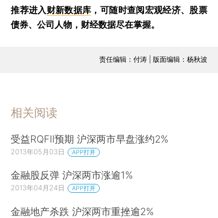
推荐进入
财新数据库
，可随时查阅宏观经济、股票
债券、公司人物，财经数据尽在掌握。
责任编辑：付涛 | 版面编辑：杨秋波
相关阅读
受益RQFII预期 沪深两市早盘涨约2%
2013年05月03日
APP打开
金融股反弹 沪深两市涨逾1%
2013年04月24日
APP打开
金融地产杀跌 沪深两市重挫逾2%