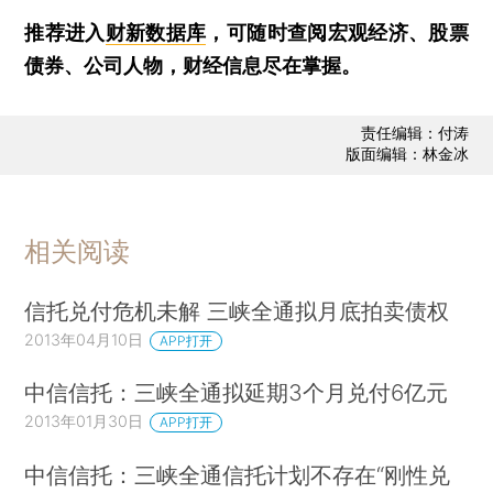
推荐进入
财新数据库
，可随时查阅宏观经济、股票
债券、公司人物，财经信息尽在掌握。
责任编辑：付涛
版面编辑：林金冰
相关阅读
信托兑付危机未解 三峡全通拟月底拍卖债权
2013年04月10日
APP打开
中信信托：三峡全通拟延期3个月兑付6亿元
2013年01月30日
APP打开
中信信托：三峡全通信托计划不存在“刚性兑