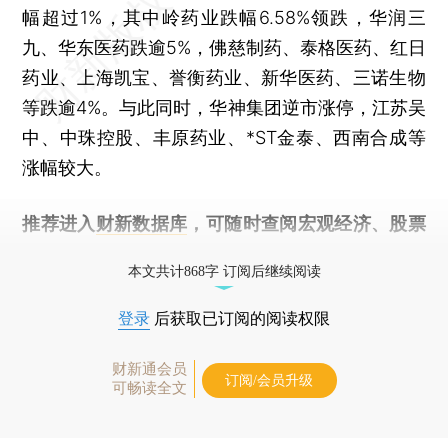
幅超过1%，其中岭药业跌幅6.58%领跌，华润三
九、华东医药跌逾5%，佛慈制药、泰格医药、红日
药业、上海凯宝、誉衡药业、新华医药、三诺生物
等跌逾4%。与此同时，华神集团逆市涨停，江苏吴
中、中珠控股、丰原药业、*ST金泰、西南合成等
涨幅较大。
推荐进入
财新数据库
，可随时查阅宏观经济、股票
债券、公司人物，财经信息尽在掌握。
本文共计868字 订阅后继续阅读
登录
后获取已订阅的阅读权限
财新通会员
订阅/会员升级
可畅读全文