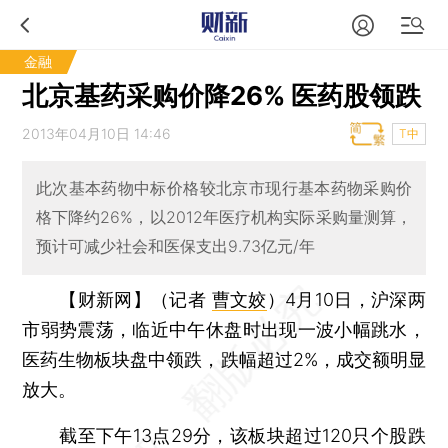
金融
北京基药采购价降26% 医药股领跌
2013年04月10日 14:46
T中
此次基本药物中标价格较北京市现行基本药物采购价
格下降约26%，以2012年医疗机构实际采购量测算，
预计可减少社会和医保支出9.73亿元/年
【财新网】（记者
曹文姣
）
4月10日，沪深两
市弱势震荡，临近中午休盘时出现一波小幅跳水，
医药生物板块盘中领跌，跌幅超过2%，成交额明显
放大。
截至下午13点29分，该板块超过120只个股跌