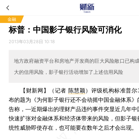
金融
标普：中国影子银行风险可消化
2013年03月28日 10:18
地方政府融资平台和房地产开发商的巨大风险敞口已构
大的信用风险，影子银行活动增加了上述信用风险
【财新网】（记者
陈慧颖
）
评级机构标准普尔3
布的题为《为何影子银行还不会动摇中国金融体系》
告称，—近期爆出的理财产品违约事件突显近几年中
快速扩张对金融体系和经济体带来的风险，但影子银
统性威胁即使存在，也可能要在数年之后才会出现。