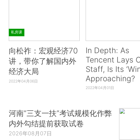
私房课
In Depth: As
向松祚：宏观经济70
Tencent Lays O
讲，带你了解国内外
Staff, Is Its ‘Wi
经济大局
Approaching?
2022年04月06日
2022年04月01日
河南“三支一扶”考试规模化作弊
内外勾结提前获取试卷
2026年08月07日