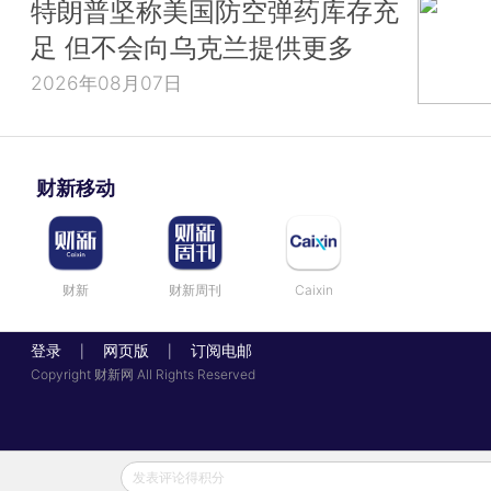
特朗普坚称美国防空弹药库存充
足 但不会向乌克兰提供更多
2026年08月07日
财新移动
财新
财新周刊
Caixin
登录
网页版
订阅电邮
|
|
Copyright 财新网 All Rights Reserved
发表评论得积分