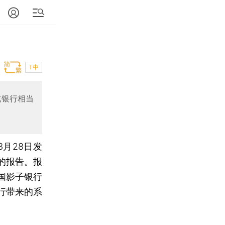
T中
成银行相当
月28日发
的报告。报
国影子银行
行带来的系