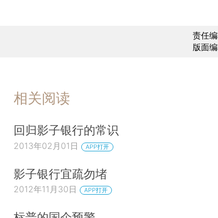
责任编
版面编
相关阅读
回归影子银行的常识
2013年02月01日
APP打开
影子银行宜疏勿堵
2012年11月30日
APP打开
标普的国企预警