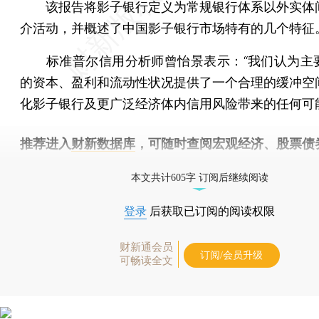
该报告将影子银行定义为常规银行体系以外实体
介活动，并概述了中国影子银行市场特有的几个特征
标准普尔信用分析师曾怡景表示：“我们认为主
的资本、盈利和流动性状况提供了一个合理的缓冲空
化影子银行及更广泛经济体内信用风险带来的任何可
推荐进入
财新数据库
，可随时查阅宏观经济、股票债
物，财经信息尽在掌握。
本文共计605字 订阅后继续阅读
登录
后获取已订阅的阅读权限
财新通会员
订阅/会员升级
可畅读全文