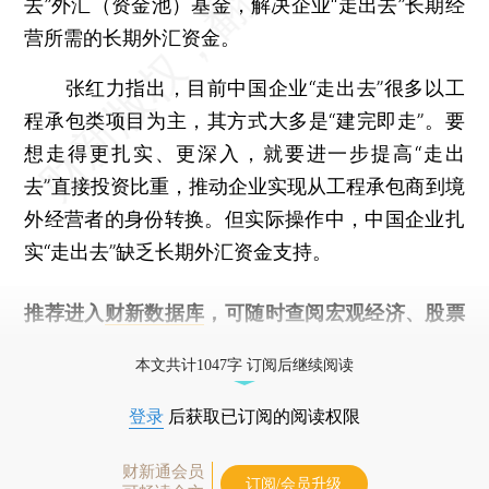
去”外汇（资金池）基金，解决企业“走出去”长期经
营所需的长期外汇资金。
张红力指出，目前中国企业“走出去”很多以工
程承包类项目为主，其方式大多是“建完即走”。要
想走得更扎实、更深入，就要进一步提高“走出
去”直接投资比重，推动企业实现从工程承包商到境
外经营者的身份转换。但实际操作中，中国企业扎
实“走出去”缺乏长期外汇资金支持。
推荐进入
财新数据库
，可随时查阅宏观经济、股票
债券、公司人物，财经信息尽在掌握。
本文共计1047字 订阅后继续阅读
登录
后获取已订阅的阅读权限
财新通会员
订阅/会员升级