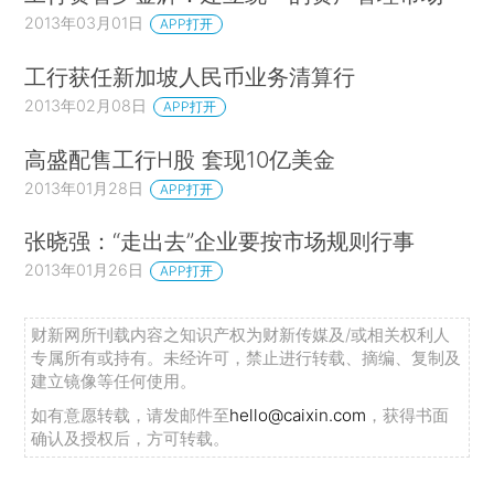
2013年03月01日
APP打开
工行获任新加坡人民币业务清算行
2013年02月08日
APP打开
高盛配售工行H股 套现10亿美金
2013年01月28日
APP打开
张晓强：“走出去”企业要按市场规则行事
2013年01月26日
APP打开
财新网所刊载内容之知识产权为财新传媒及/或相关权利人
专属所有或持有。未经许可，禁止进行转载、摘编、复制及
建立镜像等任何使用。
如有意愿转载，请发邮件至
hello@caixin.com
，获得书面
确认及授权后，方可转载。