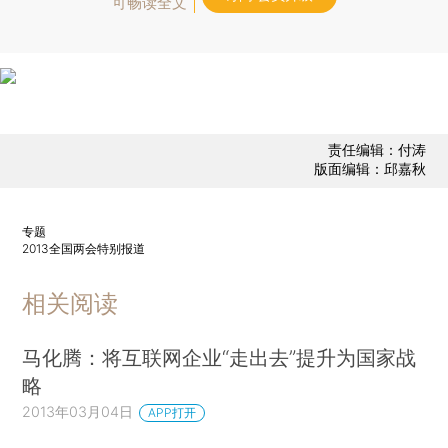
可畅读全文
责任编辑：付涛
版面编辑：邱嘉秋
专题
2013全国两会特别报道
相关阅读
马化腾：将互联网企业“走出去”提升为国家战
略
2013年03月04日
APP打开