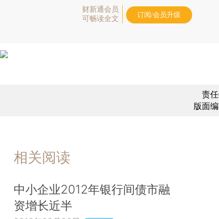
财新通会员
订阅/会员升级
可畅读全文
责任
版面编
相关阅读
中小企业2012年银行间债市融
资增长近半