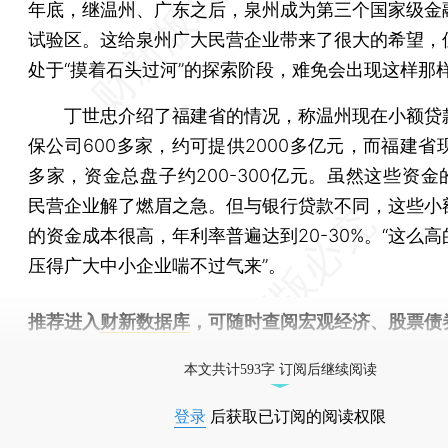
年底，继温州、广东之后，泉州成为第三个国家级金
试验区。这给泉州广大民营企业带来了很大的希望，
处于“摸着石头过河”的探索阶段，难免会出现这样那
丁世忠介绍了福建省的情况，称温州现在小额贷
保公司600多家，约可提供2000多亿元，而福建省
多家，资金总盘子约200-300亿元。虽然这些资金
民营企业解了燃眉之急。但与银行贷款不同，这些小
的资金成本很高，年利率普遍达到20-30%。“这么
压得广大中小企业喘不过气来”。
推荐进入
财新数据库
，可随时查阅宏观经济、股票债
物，财经信息尽在掌握。
本文共计593字 订阅后继续阅读
登录
后获取已订阅的阅读权限