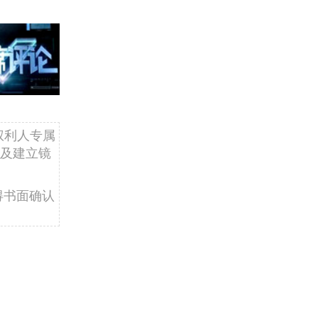
权利人专属
及建立镜
得书面确认