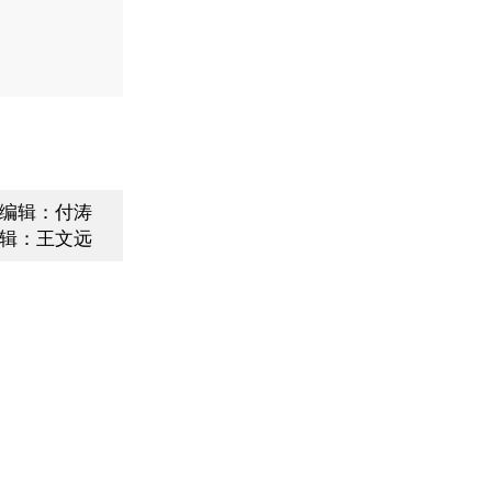
编辑：付涛
辑：王文远