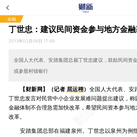
金融
丁世忠：建议民间资金参与地方金融
2013年03月06日 17:49
全国人大代表、安踏集团总裁丁世忠建议，鼓励民间资
或参股村镇银行
【财新网】（记者
屈运栩
）
全国人大代表、安
丁世忠发言对民营中小企业发展难问题提出建议，称
金融体制不合理急需加快改革，希望民间资本参与地
改革。
安踏集团总部在福建泉州。丁世忠以泉州为例指出