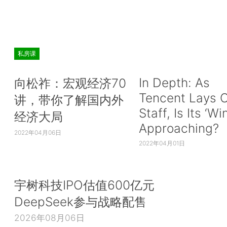
私房课
In Depth: As
向松祚：宏观经济70
Tencent Lays O
讲，带你了解国内外
Staff, Is Its ‘Wi
经济大局
Approaching?
2022年04月06日
2022年04月01日
宇树科技IPO估值600亿元
DeepSeek参与战略配售
2026年08月06日