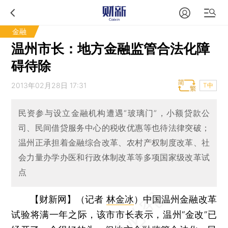
金融
温州市长：地方金融监管合法化障
碍待除
2013年02月28日 17:31
T中
民资参与设立金融机构遭遇“玻璃门”，小额贷款公
司、民间借贷服务中心的税收优惠等也待法律突破；
温州正承担着金融综合改革、农村产权制度改革、社
会力量办学办医和行政体制改革等多项国家级改革试
点
【财新网】（记者
林金冰
）
中国温州金融改革
试验将满一年之际，该市市长表示，温州“金改”已