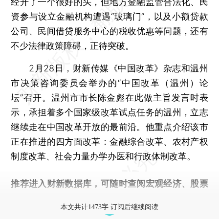
经开了一个很好的头，但地方金融监管合法化、民
资参与设立金融机构遭遇“玻璃门”，以及小额贷款
公司、民间借贷服务中心的税收优惠等问题，还有
不少法律政策障碍，正待突破。
2月28日，财新传媒《中国改革》杂志和温州
市决策咨询委员会举办的“中国改革（温州）论
坛”召开。温州市市长陈金彪在此做主旨发言时表
示，承担着多个国家级改革试点任务的温州，立志
继续走在中国改革开放的最前沿。他重点介绍该市
正在推进的四方面改革：金融综合改革、农村产权
制度改革、社会力量办学办医和行政体制改革。
推荐进入
财新数据库
，可随时查阅宏观经济、股票
债券、公司人物，财经信息尽在掌握。
本文共计1473字 订阅后继续阅读