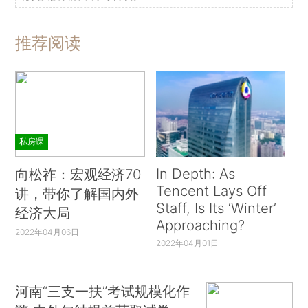
推荐阅读
私房课
In Depth: As
向松祚：宏观经济70
Tencent Lays Off
讲，带你了解国内外
Staff, Is Its ‘Winter’
经济大局
Approaching?
2022年04月06日
2022年04月01日
河南“三支一扶”考试规模化作