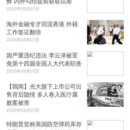
弊 内外勾结提前获取试卷
2026年08月07日
海外金融专才回流香港 外籍
工作签证翻倍
2026年08月07日
因严重违纪违法 李云泽被罢
免第十四届全国人大代表职务
2026年08月07日
【我闻】光大旗下上市公司出
售背后隐情 多人卷入医疗腐
败案被查
2026年08月07日
特朗普坚称美国防空弹药库存