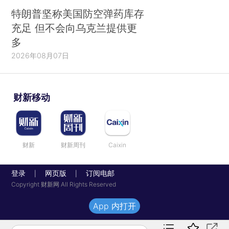
特朗普坚称美国防空弹药库存
充足 但不会向乌克兰提供更
多
2026年08月07日
财新移动
财新
财新周刊
Caixin
登录
网页版
订阅电邮
|
|
Copyright 财新网 All Rights Reserved
App 内打开