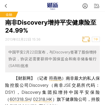
金融
南非Discovery增持平安健康险至
24.99%
2013年02月22日 15:36
T中
中国平安2月22日宣布，与Discovery签署了股份增持
协议，协议还需要获得中国保监会和南非储备银行
(SARB)批准
【财新网】（记者
符燕艳
）
南非最大的私人保
险控股公司Discovery（南非JSE交易所代码：
DSY)，Discovery集团拟增持中国平安保险
（
601318.SH
/
02318.HK
）旗下健康险公司，持股