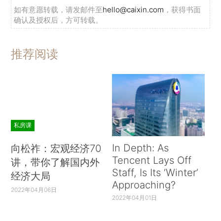
如有意愿转载，请发邮件至
hello@caixin.com
，获得书面
确认及授权后，方可转载。
推荐阅读
私房课
In Depth: As
向松祚：宏观经济70
Tencent Lays Off
讲，带你了解国内外
Staff, Is Its ‘Winter’
经济大局
Approaching?
2022年04月06日
2022年04月01日