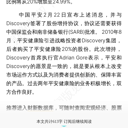
比例将从20%增加至24.99%。
中国平安2月22日宣布上述消息，并与
Discovery签署了股份增持协议，协议还需要获得
中国保监会和南非储备银行(SARB)批准。 2010年8
月，平安健康险引进战略投资者Discovery集团，
后者购买了平安健康险20%的股份。此次增持，
Discovery首席执行官Adrian Gore表示，平安和
Discovery的愿景是一致的，就是要从根本上改变
市场运作方式以及为消费者提供创新的、保障丰富
的产品。过去两年平安健康险的业务积极增长，双
方合作良好。
推荐进入
财新数据库
，可随时查阅宏观经济、股票
债券、公司人物，财经信息尽在掌握。
本文共计613字 订阅后继续阅读