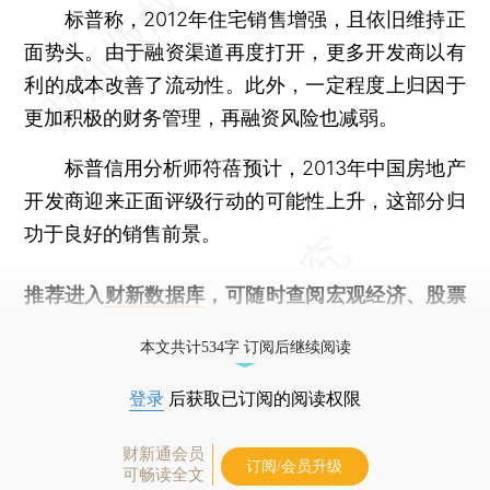
标普称，2012年住宅销售增强，且依旧维持正
面势头。由于融资渠道再度打开，更多开发商以有
利的成本改善了流动性。此外，一定程度上归因于
更加积极的财务管理，再融资风险也减弱。
标普信用分析师符蓓预计，2013年中国房地产
开发商迎来正面评级行动的可能性上升，这部分归
功于良好的销售前景。
推荐进入
财新数据库
，可随时查阅宏观经济、股票
债券、公司人物，财经信息尽在掌握。
本文共计534字 订阅后继续阅读
登录
后获取已订阅的阅读权限
财新通会员
订阅/会员升级
可畅读全文