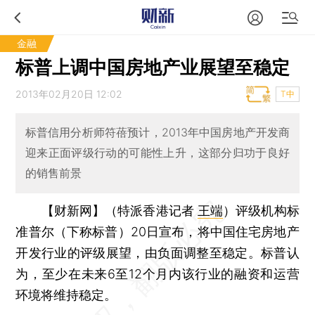
金融
标普上调中国房地产业展望至稳定
2013年02月20日 12:02
T中
标普信用分析师符蓓预计，2013年中国房地产开发商
迎来正面评级行动的可能性上升，这部分归功于良好
的销售前景
【财新网】（特派香港记者
王端
）
评级机构标
准普尔（下称标普）20日宣布，将中国住宅房地产
开发行业的评级展望，由负面调整至稳定。标普认
为，至少在未来6至12个月内该行业的融资和运营
环境将维持稳定。