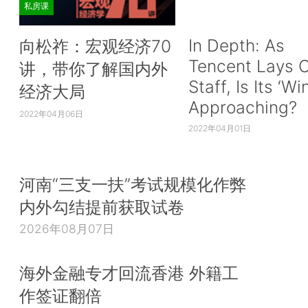
私房课
In Depth: As
向松祚：宏观经济70
Tencent Lays O
讲，带你了解国内外
Staff, Is Its ‘Wi
经济大局
Approaching?
2022年04月06日
2022年04月01日
河南“三支一扶”考试规模化作弊
内外勾结提前获取试卷
2026年08月07日
海外金融专才回流香港 外籍工
作签证翻倍