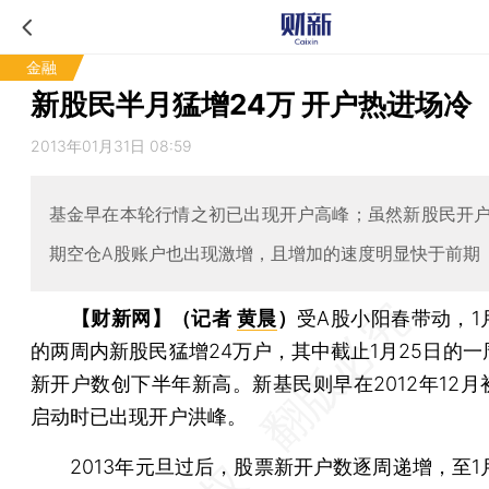
金融
新股民半月猛增24万 开户热进场冷
2013年01月31日 08:59
基金早在本轮行情之初已出现开户高峰；虽然新股民开
期空仓A股账户也出现激增，且增加的速度明显快于前期
【财新网】（记者
黄晨
）
受A股小阳春带动，1
的两周内新股民猛增24万户，其中截止1月25日的一
新开户数创下半年新高。新基民则早在2012年12月
启动时已出现开户洪峰。
2013年元旦过后，股票新开户数逐周递增，至1月