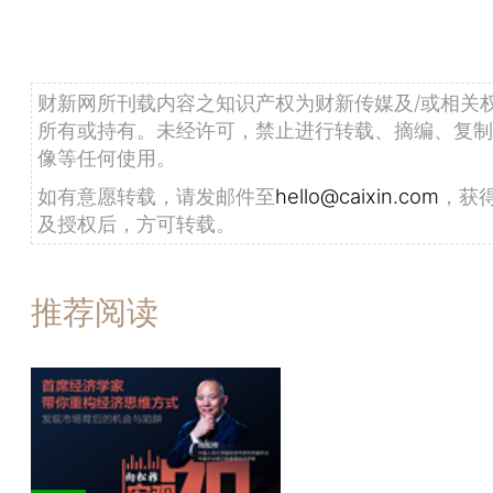
财新网所刊载内容之知识产权为财新传媒及/或相关
所有或持有。未经许可，禁止进行转载、摘编、复制
像等任何使用。
如有意愿转载，请发邮件至
hello@caixin.com
，获
及授权后，方可转载。
推荐阅读