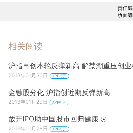
责任编
版面编
相关阅读
沪指再创本轮反弹新高 解禁潮重压创业
2013年01月30日
APP打开
金融股分化 沪指创近期反弹新高
2013年01月29日
APP打开
放开IPO助中国股市回归健康
2013年01月28日
APP打开