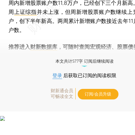
周内新增股票账户数11.8万户，已经创下三个月新高
周
上证综指
并未上涨，但周新增股票账户数继续上升至
户，创下半年新高。两周累计新增账户数接近去年11
户数。
推荐进入
财新数据库
，可随时查阅宏观经济、股票债
物，财经信息尽在掌握。
本文共计577字 订阅后继续阅读
登录
后获取已订阅的阅读权限
财新通会员
订阅/会员升级
可畅读全文