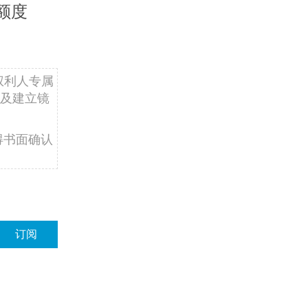
额度
权利人专属
及建立镜
得书面确认
订阅