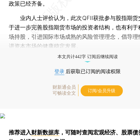
政策已经齐备。
业内人士评价认为，此次QFII获批参与股指期货
于进一步完善股指期货市场的投资者结构，也有利于
场持股，引进国际市场成熟的风险管理理念，倡导理
进资本市场的健康稳定发展。
本文共计442字 订阅后继续阅读
登录
后获取已订阅的阅读权限
财新通会员
订阅/会员升级
可畅读全文
推荐进入
财新数据库
，可随时查阅宏观经济、股票债