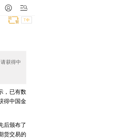
T中
申请获得中
示，已有数
获得中国金
先后颁布了
指期货交易的