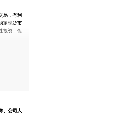
交易，有利
稳定现货市
性投资，促
券、公司人