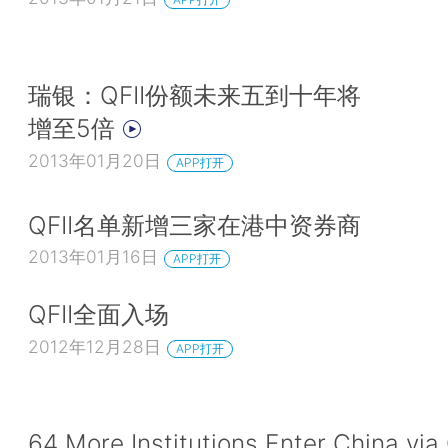
瑞银：QFII份额未来五到十年将
增至5倍
2013年01月20日
APP打开
QFII名单新增三家在港中资券商
2013年01月16日
APP打开
QFII全面入场
2012年12月28日
APP打开
64 More Institutions Enter China via 