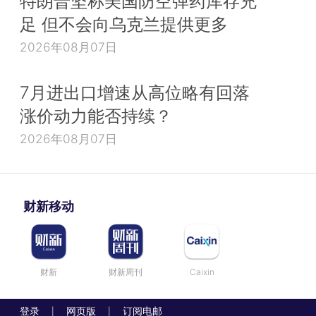
特朗普坚称美国防空弹药库存充
足 但不会向乌克兰提供更多
2026年08月07日
7月进出口增速从高位略有回落
涨价动力能否持续？
2026年08月07日
财新移动
财新
财新周刊
Caixin
登录
网页版
订阅电邮
|
|