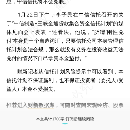
息，中信信托将不会兜底。
1月22日下午，李子民在中信信托召开的关
于“中信制造•三峡全通贷款集合资金信托计划”的媒
体见面会上发表上述看法。他说，“所谓‘刚性兑
付’本身是一个自造词汇，只要信托公司本身管理信
托计划合法合规，那么就没有义务在投资收益无法
兑付的情况下自己拿资本金垫付。”
财新记者从信托计划风险提示中可以看到，本
信托计划不保证赢利，也不保证投资者（委托人/受
益人）本金不受损失。
推荐进入
财新数据库
，可随时查阅宏观经济、股票
债券、公司人物，财经信息尽在掌握。
本文共计1766字 订阅后继续阅读