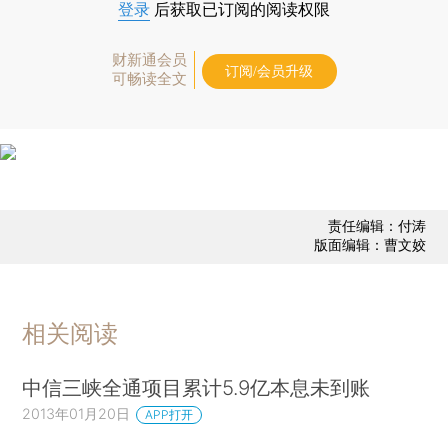
登录
后获取已订阅的阅读权限
财新通会员
订阅/会员升级
可畅读全文
责任编辑：付涛
版面编辑：曹文姣
相关阅读
中信三峡全通项目累计5.9亿本息未到账
2013年01月20日
APP打开