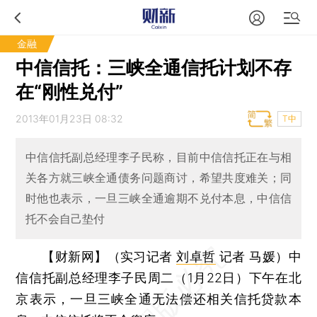
金融
中信信托：三峡全通信托计划不存
在“刚性兑付”
2013年01月23日 08:32
T中
中信信托副总经理李子民称，目前中信信托正在与相
关各方就三峡全通债务问题商讨，希望共度难关；同
时他也表示，一旦三峡全通逾期不兑付本息，中信信
托不会自己垫付
【财新网】（实习记者
刘卓哲
记者 马媛）
中
信信托副总经理李子民周二（1月22日）下午在北
京表示，一旦三峡全通无法偿还相关信托贷款本