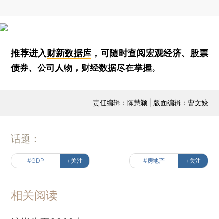
推荐进入
财新数据库
，可随时查阅宏观经济、股票
债券、公司人物，财经数据尽在掌握。
责任编辑：陈慧颖 | 版面编辑：曹文姣
话题：
#GDP
+关注
#房地产
+关注
相关阅读