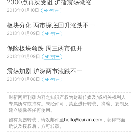
2300点再次受阻 沪指震荡微涨
2013年01月10日
APP打开
板块分化 两市探底回升涨跌不一
2013年01月09日
APP打开
保险板块领跌 周三两市低开
2013年01月09日
APP打开
震荡加剧 沪深两市涨跌不一
2013年01月08日
APP打开
财新网所刊载内容之知识产权为财新传媒及/或相关权利人
专属所有或持有。未经许可，禁止进行转载、摘编、复制及
建立镜像等任何使用。
如有意愿转载，请发邮件至
hello@caixin.com
，获得书面
确认及授权后，方可转载。