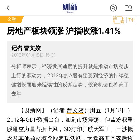
金融
T中
房地产板块领涨 沪指收涨1.41%
记者 曹文姣
2013年01月18日 15:31
分析师表示，经济发展速度的提升就是推动市场稳步
上行的源动力，2013年的A股有望受到经济的持续稳
健增长而迎来延续性的反弹走势，投资机会也将高于
去年
【财新网】（记者
曹文姣
）
周五（1月18日）
2012年GDP数据出台，加剧市场震荡，但蓝筹权重
股逼空力量占据上风，3D打印、航天军工、三沙概
念及其他题材概念股表现活跃，大盘高开回落后恢