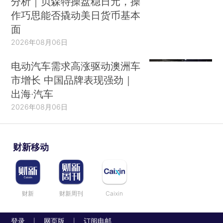
分析｜贝森特操盘稳日元，操
作巧思能否撬动美日货币基本
面
2026年08月06日
电动汽车需求高涨驱动澳洲车
市增长 中国品牌表现强劲｜
出海·汽车
2026年08月06日
财新移动
财新
财新周刊
Caixin
登录
网页版
订阅电邮
|
|