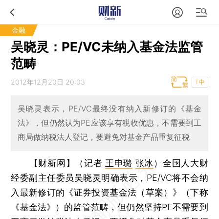
金融
吴晓灵：PE/VC未纳入基金法监管
范畴
2012年12月20日 20:03
T中
吴晓灵表示，PE/VC最终没有纳入新修订的《基金
法》，但仍然认为PE应该享有税收优惠，不需要到工
商局做纳税法人登记，要避免对基金产品重复征税
【财新网】（记者
王申璐
张冰
）
全国人大财
经委副主任委员吴晓灵明确表示，PE/VC将不会纳
入最新修订的《证券投资基金法（草案）》（下称
《基金法》）的监管范畴，但仍然坚持PE不需要到