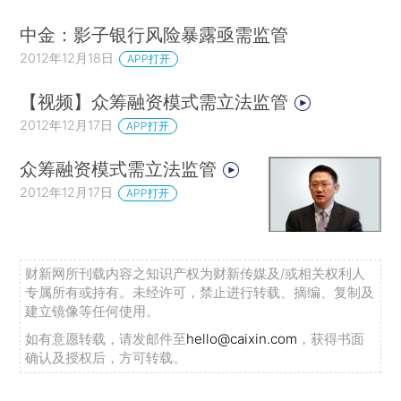
中金：影子银行风险暴露亟需监管
2012年12月18日
APP打开
【视频】众筹融资模式需立法监管
2012年12月17日
APP打开
众筹融资模式需立法监管
2012年12月17日
APP打开
财新网所刊载内容之知识产权为财新传媒及/或相关权利人
专属所有或持有。未经许可，禁止进行转载、摘编、复制及
建立镜像等任何使用。
如有意愿转载，请发邮件至
hello@caixin.com
，获得书面
确认及授权后，方可转载。