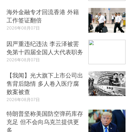
海外金融专才回流香港 外籍
工作签证翻倍
2026年08月07日
因严重违纪违法 李云泽被罢
免第十四届全国人大代表职务
2026年08月07日
【我闻】光大旗下上市公司出
售背后隐情 多人卷入医疗腐
败案被查
2026年08月07日
特朗普坚称美国防空弹药库存
充足 但不会向乌克兰提供更
多