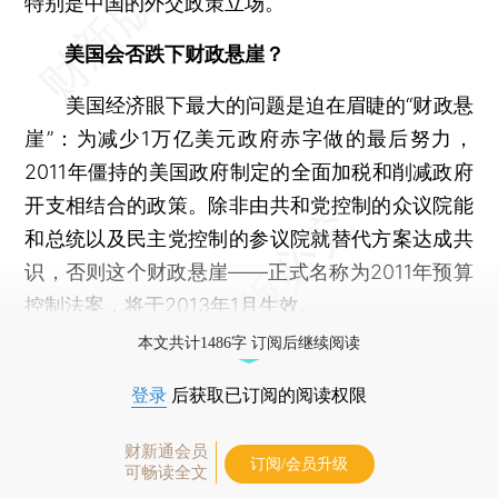
特别是中国的外交政策立场。
美国会否跌下财政悬崖？
美国经济眼下最大的问题是迫在眉睫的“财政悬
崖”：为减少1万亿美元政府赤字做的最后努力，
2011年僵持的美国政府制定的全面加税和削减政府
开支相结合的政策。除非由共和党控制的众议院能
和总统以及民主党控制的参议院就替代方案达成共
识，否则这个财政悬崖——正式名称为2011年预算
控制法案，将于2013年1月生效。
本文共计1486字 订阅后继续阅读
登录
后获取已订阅的阅读权限
财新通会员
订阅/会员升级
可畅读全文