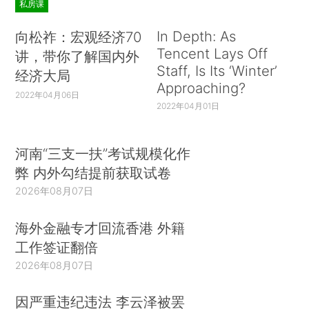
私房课
In Depth: As
向松祚：宏观经济70
Tencent Lays Off
讲，带你了解国内外
Staff, Is Its ‘Winter’
经济大局
Approaching?
2022年04月06日
2022年04月01日
河南“三支一扶”考试规模化作
弊 内外勾结提前获取试卷
2026年08月07日
海外金融专才回流香港 外籍
工作签证翻倍
2026年08月07日
因严重违纪违法 李云泽被罢