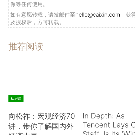
像等任何使用。
如有意愿转载，请发邮件至
hello@caixin.com
，获
及授权后，方可转载。
推荐阅读
私房课
In Depth: As
向松祚：宏观经济70
Tencent Lays O
讲，带你了解国内外
Staff, Is Its ‘Wi