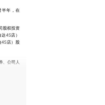
时半年，在
。
司股权投资
达4S店）
4S店）股
券、公司人