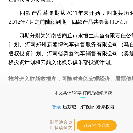
四款产品募集期从2011年末开始，四期共历
2012年4月之前陆续到期。四款产品共募集1.19亿元
四期分别为河南省商丘市永恒生典当有限责任公
计划、河南郑州新盛博汽车销售服务有限公司（马自
股权投资计划、河南省奥鑫汽车销售有限公司（奥迪
权投资计划和云鼎文化娱乐俱乐部投资计划。
推荐进入
财新数据库
，可随时查阅宏观经济、股票债
物，财经信息尽在掌握。
本文共计720字 订阅后继续阅读
登录
后获取已订阅的阅读权限
财新通会员
订阅/会员升级
可畅读全文