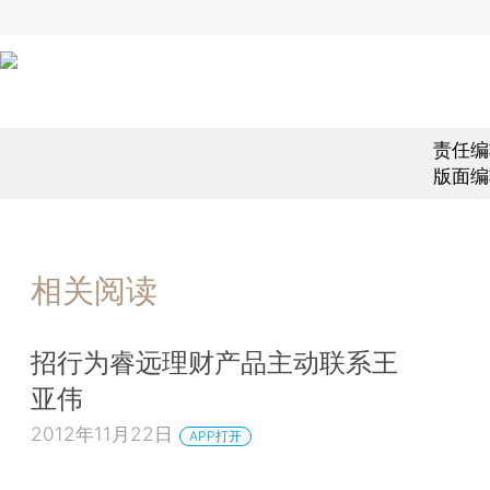
责任编
版面编
相关阅读
招行为睿远理财产品主动联系王
亚伟
2012年11月22日
APP打开