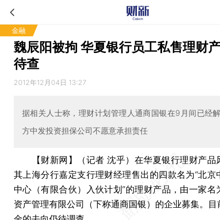
金融
魏辰阳被拘 华夏银行员工私售理财
待查
2012年12月04日 13:27
据相关人士称，理财计划管理人通商国银在9月间已经
方中发投资担保公司不愿意承担责任
【财新网】（记者 沈乎）
在华夏银行理财产品
其上海分行嘉定支行理财经理售出的四款名为“北京中
中心（有限合伙）入伙计划”的理财产品，由一家名
资产管理有限公司（下称通商国银）的企业募集。目
金的去向仍待调查。