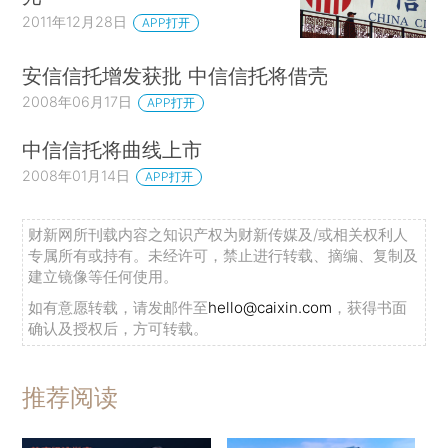
2011年12月28日
APP打开
安信信托增发获批 中信信托将借壳
2008年06月17日
APP打开
中信信托将曲线上市
2008年01月14日
APP打开
财新网所刊载内容之知识产权为财新传媒及/或相关权利人
专属所有或持有。未经许可，禁止进行转载、摘编、复制及
建立镜像等任何使用。
如有意愿转载，请发邮件至
hello@caixin.com
，获得书面
确认及授权后，方可转载。
推荐阅读