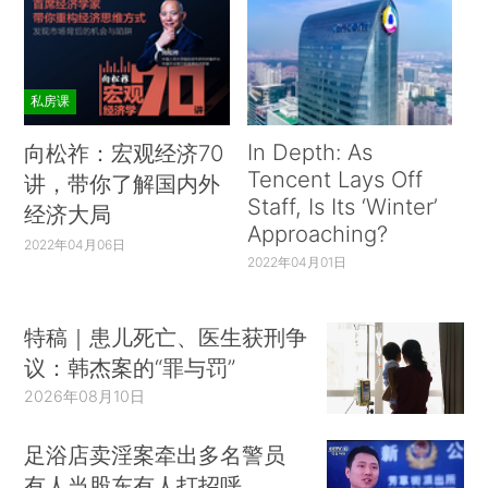
私房课
In Depth: As
向松祚：宏观经济70
Tencent Lays Off
讲，带你了解国内外
Staff, Is Its ‘Winter’
经济大局
Approaching?
2022年04月06日
2022年04月01日
特稿｜患儿死亡、医生获刑争
议：韩杰案的“罪与罚”
2026年08月10日
足浴店卖淫案牵出多名警员
有人当股东有人打招呼