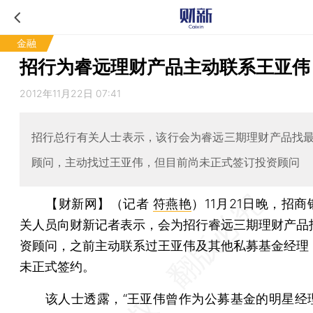
金融
招行为睿远理财产品主动联系王亚伟
2012年11月22日 07:41
招行总行有关人士表示，该行会为睿远三期理财产品找
顾问，主动找过王亚伟，但目前尚未正式签订投资顾问
【财新网】（记者
符燕艳
）
11月21日晚，招
关人员向财新记者表示，会为招行睿远三期理财产品
资顾问，之前主动联系过王亚伟及其他私募基金经理
未正式签约。
该人士透露，“王亚伟曾作为公募基金的明星经