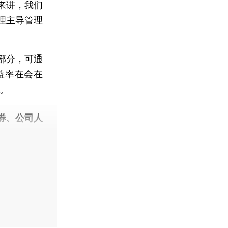
来讲，我们
理主导管理
部分，可通
益率在会在
元。
券、公司人