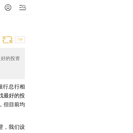
T中
最好的投资
商银行总行相
找最好的投
，但目前均
理，我们设