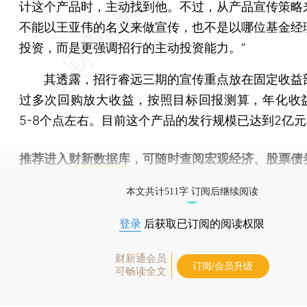
计这个产品时，主动找到他。不过，从产品宣传策略
不能以王亚伟的名义来做宣传，也不是以哪位基金经
投资，而是更强调招行的主动投资能力。”
其透露，招行睿远三期的宣传重点放在固定收益
过多次回购放大收益，按照目标回报测算，年化收
5-8个点左右。目前这个产品的发行规模已达到2亿
推荐进入
财新数据库
，可随时查阅宏观经济、股票债
物，财经信息尽在掌握。
本文共计511字 订阅后继续阅读
登录
后获取已订阅的阅读权限
财新通会员
订阅/会员升级
可畅读全文