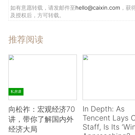
如有意愿转载，请发邮件至
hello@caixin.com
，获
及授权后，方可转载。
推荐阅读
私房课
In Depth: As
向松祚：宏观经济70
Tencent Lays O
讲，带你了解国内外
Staff, Is Its ‘Wi
经济大局