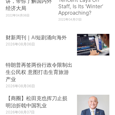
讲，带你了解国内外
Staff, Is Its ‘Winter’
经济大局
Approaching?
2022年04月06日
2022年04月01日
财新周刊｜AI短剧涌向海外
2026年08月06日
特朗普再签两份行政令限制出
生公民权 意图打击生育旅游
产业
2026年08月06日
【商圈】松田克也挥刀止损
明治折戟中国乳业
2026年08月07日