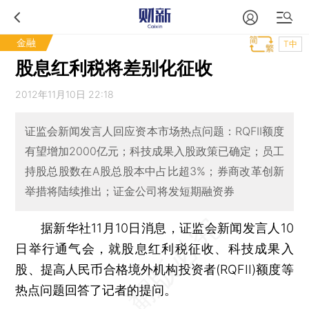
金融
T中
股息红利税将差别化征收
2012年11月10日 22:18
证监会新闻发言人回应资本市场热点问题：RQFII额度
有望增加2000亿元；科技成果入股政策已确定；员工
持股总股数在A股总股本中占比超3%；券商改革创新
举措将陆续推出；证金公司将发短期融资券
据新华社11月10日消息，证监会新闻发言人10
日举行通气会，就股息红利税征收、科技成果入
股、提高人民币合格境外机构投资者(RQFII)额度等
热点问题回答了记者的提问。