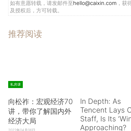
如有意愿转载，请发邮件至
hello@caixin.com
，获
及授权后，方可转载。
推荐阅读
私房课
In Depth: As
向松祚：宏观经济70
Tencent Lays O
讲，带你了解国内外
Staff, Is Its ‘Wi
经济大局
Approaching?
2022年04月06日