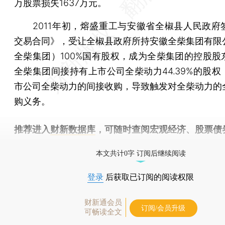
万股票损失1637万元。
2011年初，熔盛重工与安徽省全椒县人民政府
交易合同》，受让全椒县政府所持安徽全柴集团有限
全柴集团）100%国有股权，成为全柴集团的控股股
全柴集团间接持有上市公司全柴动力44.39%的股权
市公司全柴动力的间接收购，导致触发对全柴动力的
购义务。
推荐进入
财新数据库
，可随时查阅宏观经济、股票债
物，财经信息尽在掌握。
本文共计0字 订阅后继续阅读
登录
后获取已订阅的阅读权限
财新通会员
订阅/会员升级
可畅读全文