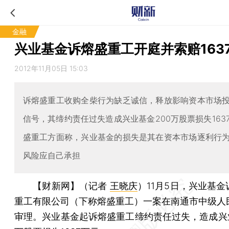
金融
兴业基金诉熔盛重工开庭并索赔163
2012年11月05日 15:03
诉熔盛重工收购全柴行为缺乏诚信，释放影响资本市场
信号，其缔约责任过失造成兴业基金200万股票损失163
盛重工方面称，兴业基金的损失是其在资本市场逐利行
风险应自己承担
【财新网】（记者
王晓庆
）
11月5日，兴业基
重工有限公司（下称熔盛重工）一案在南通市中级人
审理。兴业基金起诉熔盛重工缔约责任过失，造成兴业