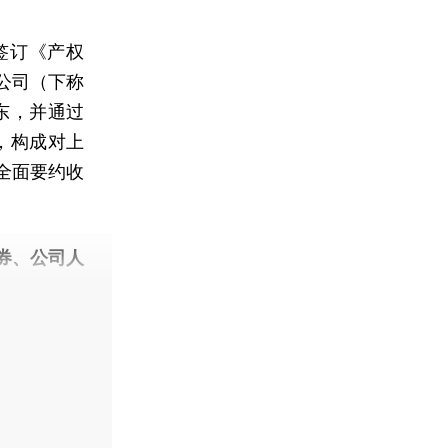
签订《产权
公司（下称
东，并通过
，构成对上
全面要约收
券、公司人