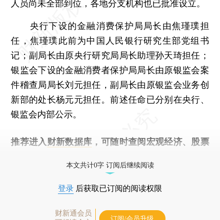
人员尚未全部到位，各地分支机构也已批准设立。
央行下设的金融消费保护局局长由焦瑾璞担
任，焦瑾璞此前为中国人民银行研究生部党组书
记；副局长由原央行研究局局长助理孙天琦担任；
银监会下设的金融消费者保护局局长由原银监会案
件稽查局局长刘元担任，副局长由原银监会业务创
新部的处长杨元元担任。前述任命已分别在央行、
银监会内部公示。
推荐进入
财新数据库
，可随时查阅宏观经济、股票
债券、公司人物，财经信息尽在掌握。
本文共计0字 订阅后继续阅读
登录
后获取已订阅的阅读权限
财新通会员
订阅/会员升级