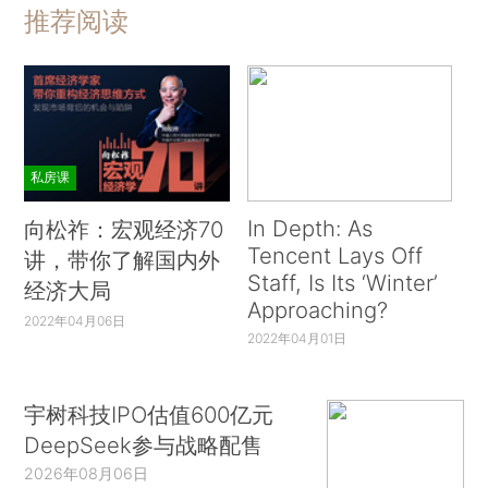
推荐阅读
私房课
In Depth: As
向松祚：宏观经济70
Tencent Lays Off
讲，带你了解国内外
Staff, Is Its ‘Winter’
经济大局
Approaching?
2022年04月06日
2022年04月01日
宇树科技IPO估值600亿元
DeepSeek参与战略配售
2026年08月06日