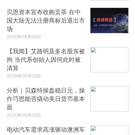
贝恩资本宣布收购贡茶 在中
国大陆无法注册商标后退出市
场
2026年08月06日
【我闻】艾路明及多名股东被
拘 当代系创始人因何此时被
清算
2026年08月06日
分析｜贝森特操盘稳日元，操
作巧思能否撬动美日货币基本
面
2026年08月06日
电动汽车需求高涨驱动澳洲车