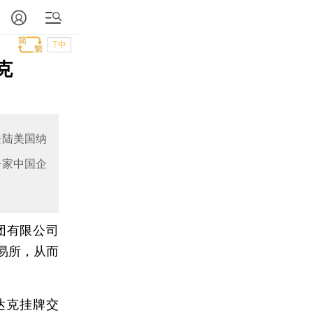
T中
克
登陆美国纳
一家中国企
团有限公司
易所，从而
达克挂牌交