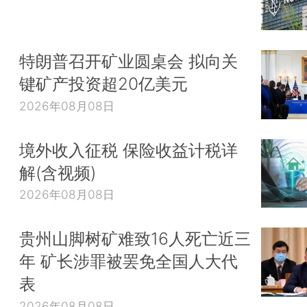
特朗普召开矿业圆桌会 拟向关
键矿产投资超20亿美元
2026年08月08日
境外收入征税 保险收益计税详
解(含视频)
2026年08月08日
贵州山脚树矿难致16人死亡近三
年 矿长涉罪被罢免全国人大代
表
2026年08月08日