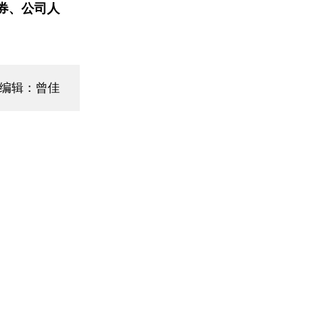
券、公司人
编辑：曾佳