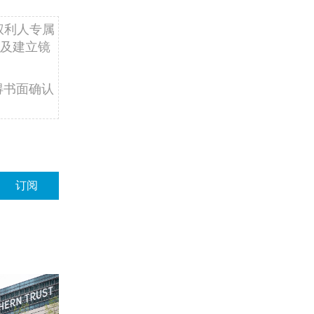
权利人专属
及建立镜
得书面确认
订阅