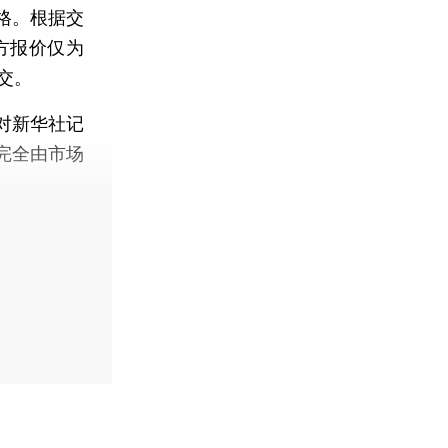
格。根据交
方报价仅为
交。
对新华社记
完全由市场