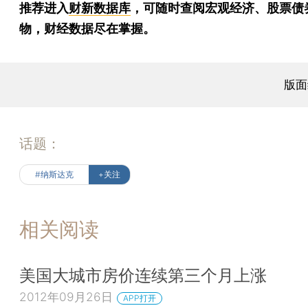
推荐进入
财新数据库
，可随时查阅宏观经济、股票债
物，财经数据尽在掌握。
版面
话题：
#纳斯达克
+关注
相关阅读
美国大城市房价连续第三个月上涨
2012年09月26日
APP打开