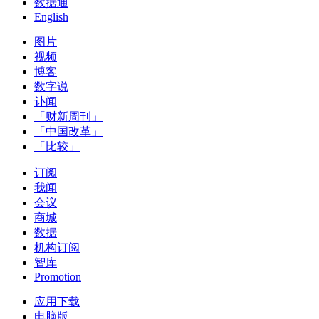
数据通
English
图片
视频
博客
数字说
讣闻
「财新周刊」
「中国改革」
「比较」
订阅
我闻
会议
商城
数据
机构订阅
智库
Promotion
应用下载
电脑版