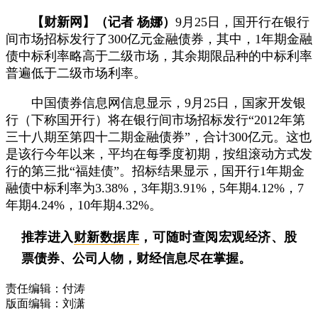
【财新网】（记者 杨娜）
9月25日，国开行在银行
间市场招标发行了300亿元金融债券，其中，1年期金融
债中标利率略高于二级市场，其余期限品种的中标利率
普遍低于二级市场利率。
中国债券信息网信息显示，9月25日，国家开发银
行（下称国开行）将在银行间市场招标发行“2012年第
三十八期至第四十二期金融债券”，合计300亿元。这也
是该行今年以来，平均在每季度初期，按组滚动方式发
行的第三批“福娃债”。招标结果显示，国开行1年期金
融债中标利率为3.38%，3年期3.91%，5年期4.12%，7
年期4.24%，10年期4.32%。
推荐进入
财新数据库
，可随时查阅宏观经济、股
票债券、公司人物，财经信息尽在掌握。
责任编辑：付涛
版面编辑：刘潇