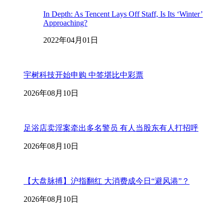
In Depth: As Tencent Lays Off Staff, Is Its ‘Winter’
Approaching?
2022年04月01日
宇树科技开始申购 中签堪比中彩票
2026年08月10日
足浴店卖淫案牵出多名警员 有人当股东有人打招呼
2026年08月10日
【大盘脉搏】沪指翻红 大消费成今日“避风港”？
2026年08月10日