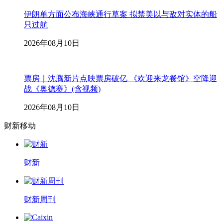
伊朗单方面公布海峡通行草案 拟禁美以与敌对实体的船
只过航
2026年08月10日
票房｜沈腾新片点映票房破亿 《欢迎来龙餐馆》空降迎
战《奥德赛》(含视频)
2026年08月10日
财新移动
财新
财新周刊