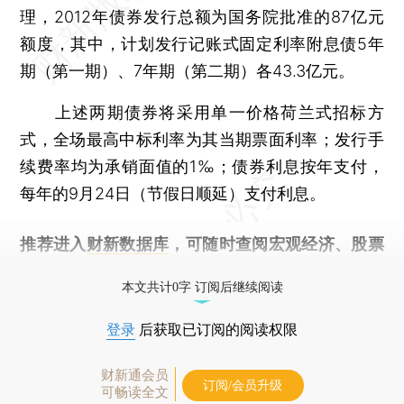
理，2012年债券发行总额为国务院批准的87亿元
额度，其中，计划发行记账式固定利率附息债5年
期（第一期）、7年期（第二期）各43.3亿元。
上述两期债券将采用单一价格荷兰式招标方
式，全场最高中标利率为其当期票面利率；发行手
续费率均为承销面值的1‰；债券利息按年支付，
每年的9月24日（节假日顺延）支付利息。
推荐进入
财新数据库
，可随时查阅宏观经济、股票
债券、公司人物，财经信息尽在掌握。
本文共计0字 订阅后继续阅读
登录
后获取已订阅的阅读权限
财新通会员
订阅/会员升级
可畅读全文