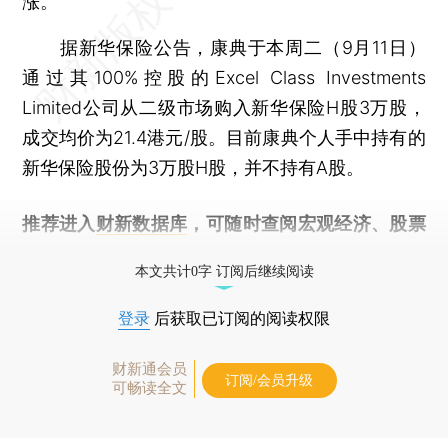
涨。
据新华保险公告，康典于本周二（9月11日）
通过其100%控股的Excel Class Investments
Limited公司从二级市场购入新华保险H股3万股，
成交均价为21.4港元/股。目前康典个人手中持有的
新华保险股份为3万股H股，并不持有A股。
推荐进入
财新数据库
，可随时查阅宏观经济、股票
债券、公司人物，财经信息尽在掌握。
本文共计0字 订阅后继续阅读
登录
后获取已订阅的阅读权限
财新通会员
订阅/会员升级
可畅读全文