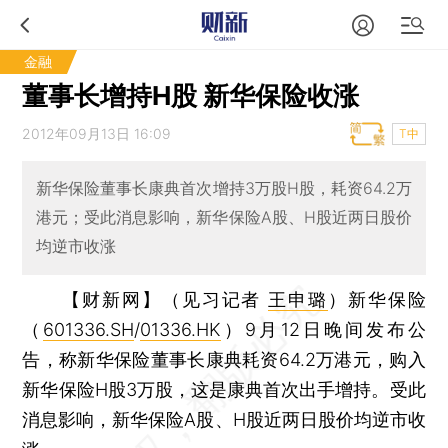
金融
董事长增持H股 新华保险收涨
2012年09月13日 16:09
T中
新华保险董事长康典首次增持3万股H股，耗资64.2万
港元；受此消息影响，新华保险A股、H股近两日股价
均逆市收涨
【财新网】（见习记者
王申璐
）
新华保险
（
601336.SH
/
01336.HK
）9月12日晚间发布公
告，称新华保险董事长康典耗资64.2万港元，购入
新华保险H股3万股，这是康典首次出手增持。受此
消息影响，新华保险A股、H股近两日股价均逆市收