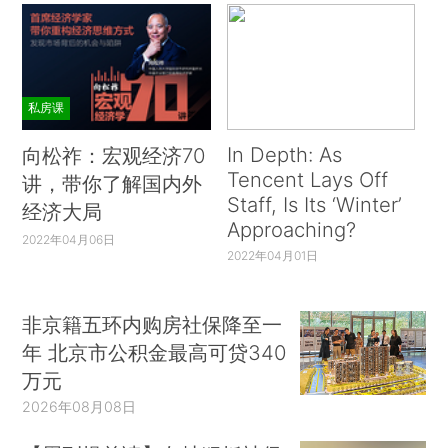
私房课
In Depth: As
向松祚：宏观经济70
Tencent Lays Off
讲，带你了解国内外
Staff, Is Its ‘Winter’
经济大局
Approaching?
2022年04月06日
2022年04月01日
非京籍五环内购房社保降至一
年 北京市公积金最高可贷340
万元
2026年08月08日