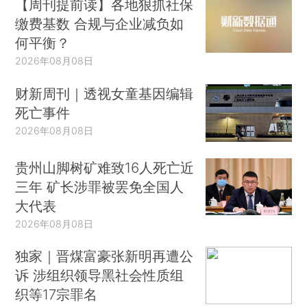
【周刊提前读】各地狠抓社保
缴费基数 合规与企业减负如
何平衡？
2026年08月08日
财新周刊｜透视女童基因编辑
死亡事件
2026年08月08日
贵州山脚树矿难致16人死亡近
三年 矿长涉罪被罢免全国人
大代表
2026年08月08日
独家｜晋煤富豪张新明再遭公
诉 涉组织领导黑社会性质组
织等17宗罪名