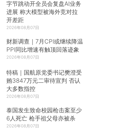
字节跳动开全员会复盘AI业务
进展 称大模型被海外竞对拉
开差距
2026年08月07日
财新调查｜7月CPI或继续降温
PPI同比增速有触顶回落迹象
2026年08月07日
特稿｜国航原党委书记樊澄受
贿3847万元二审待宣判 否认
大多数指控
2026年08月07日
泰国发生致命校园枪击案至少
6人死亡 枪手祖父母亦被杀
2026年08月07日