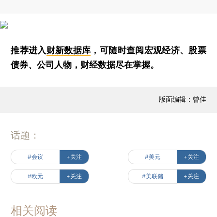
推荐进入
财新数据库
，可随时查阅宏观经济、股票
债券、公司人物，财经数据尽在掌握。
版面编辑：曾佳
话题：
#会议
+关注
#美元
+关注
#欧元
+关注
#美联储
+关注
相关阅读