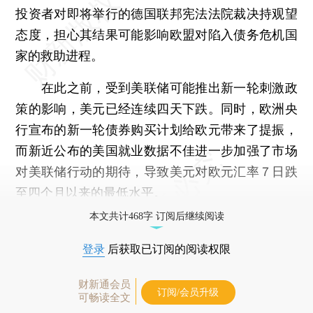
投资者对即将举行的德国联邦宪法法院裁决持观望
态度，担心其结果可能影响欧盟对陷入债务危机国
家的救助进程。
在此之前，受到美联储可能推出新一轮刺激政
策的影响，美元已经连续四天下跌。同时，欧洲央
行宣布的新一轮债券购买计划给欧元带来了提振，
而新近公布的美国就业数据不佳进一步加强了市场
对美联储行动的期待，导致美元对欧元汇率７日跌
至四个月以来的最低水平。
本文共计468字 订阅后继续阅读
登录
后获取已订阅的阅读权限
财新通会员
订阅/会员升级
可畅读全文