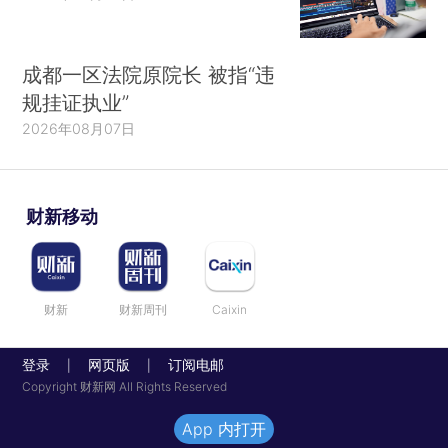
成都一区法院原院长 被指“违
规挂证执业”
2026年08月07日
财新移动
财新
财新周刊
Caixin
登录
网页版
订阅电邮
|
|
Copyright 财新网 All Rights Reserved
App 内打开