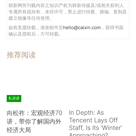
财新网所刊载内容之知识产权为财新传媒及/或相关权利人
专属所有或持有。未经许可，禁止进行转载、摘编、复制及
建立镜像等任何使用。
如有意愿转载，请发邮件至
hello@caixin.com
，获得书面
确认及授权后，方可转载。
推荐阅读
私房课
In Depth: As
向松祚：宏观经济70
Tencent Lays Off
讲，带你了解国内外
Staff, Is Its ‘Winter’
经济大局
Approaching?