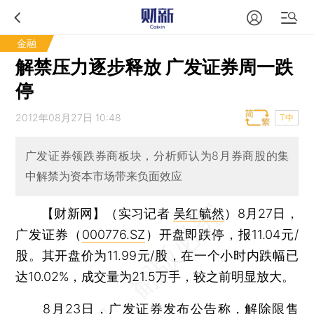
金融
解禁压力逐步释放 广发证券周一跌
停
2012年08月27日 10:48
T中
广发证券领跌券商板块，分析师认为8月券商股的集
中解禁为资本市场带来负面效应
【财新网】（实习记者
吴红毓然
）
8月27日，
广发证券（
000776.SZ
）开盘即跌停，报11.04元/
股。其开盘价为11.99元/股，在一个小时内跌幅已
达10.02%，成交量为21.5万手，较之前明显放大。
8月23日，广发证券发布公告称，解除限售